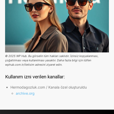
© 2025 WP Hub. Bu görselin tüm hakları saklıdır. İzinsiz kopyalanması,
çoğaltılması veya kullanılması yasaktır. Daha fazla bilgi için lütfen
wphub.com.tr/iletisim adresini ziyaret edin.
Kullanım izni verilen kanallar:
Hermodagozluk.com / Kanala özel oluşturuldu
archive.org