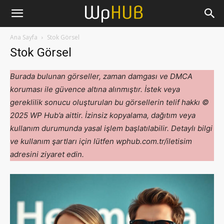
Ana Sayfa
Stok Görsel
Stok Görsel
Burada bulunan görseller, zaman damgası ve DMCA
koruması ile güvence altına alınmıştır. İstek veya
gereklilik sonucu oluşturulan bu görsellerin telif hakkı ©
2025 WP Hub’a aittir. İzinsiz kopyalama, dağıtım veya
kullanım durumunda yasal işlem başlatılabilir. Detaylı bilgi
ve kullanım şartları için lütfen wphub.com.tr/iletisim
adresini ziyaret edin.