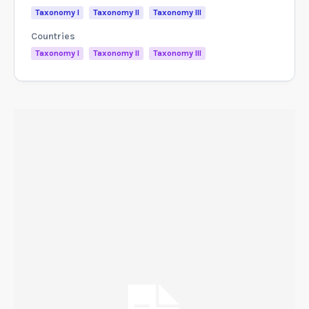
Taxonomy I
Taxonomy II
Taxonomy III
Countries
Taxonomy I
Taxonomy II
Taxonomy III