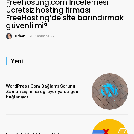
Freehosting.com İncelemesi:
Ücretsiz hosting firması
FreeHosting’de site barındırmak
güvenli mi?
Orhan
-
23 Kasım 2022
Yeni
WordPress.Com Bağlantı Sorunu:
Zaman aşımına uğruyor ya da geç
bağlanıyor