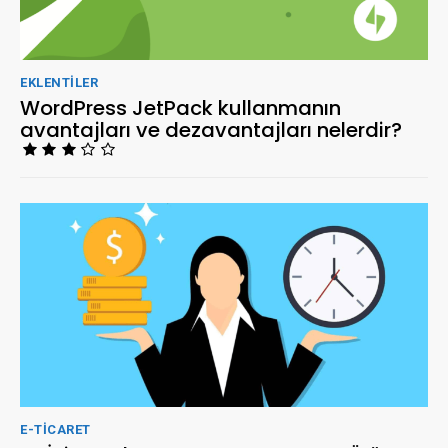
EKLENTILER
WordPress JetPack kullanmanın
avantajları ve dezavantajları nelerdir?
E-TICARET