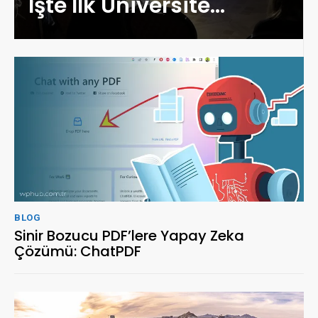
İşte İlk Üniversite…
BLOG
Sinir Bozucu PDF’lere Yapay Zeka
Çözümü: ChatPDF