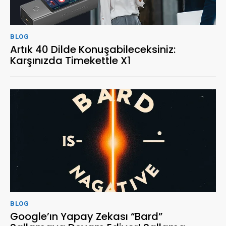
BLOG
Artık 40 Dilde Konuşabileceksiniz:
Karşınızda Timekettle X1
BLOG
Google’ın Yapay Zekası “Bard”