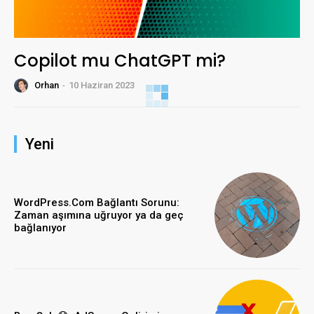
Copilot mu ChatGPT mi?
Orhan
-
10 Haziran 2023
Yeni
WordPress.Com Bağlantı Sorunu:
Zaman aşımına uğruyor ya da geç
bağlanıyor