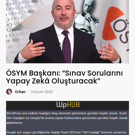
ÖSYM Başkanı: “Sınav Sorularını
Yapay Zekâ Oluşturacak”
Orhan
-
1 Kasım 2023