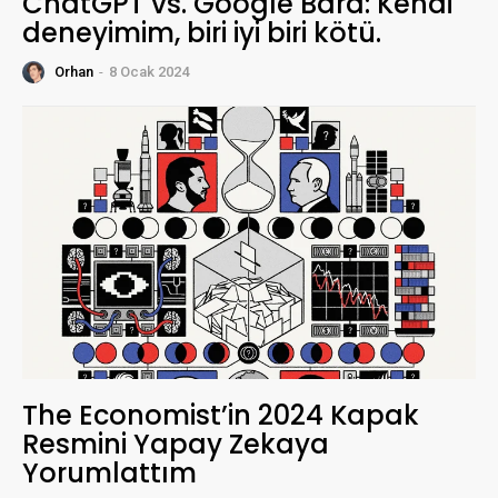
ChatGPT vs. Google Bard: Kendi
deneyimim, biri iyi biri kötü.
Orhan
-
8 Ocak 2024
The Economist’in 2024 Kapak
Resmini Yapay Zekaya
Yorumlattım