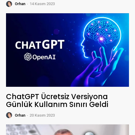
Orhan
-
14 Kasım 2023
ChatGPT Ücretsiz Versiyona
Günlük Kullanım Sınırı Geldi
Orhan
-
20 Kasım 2023