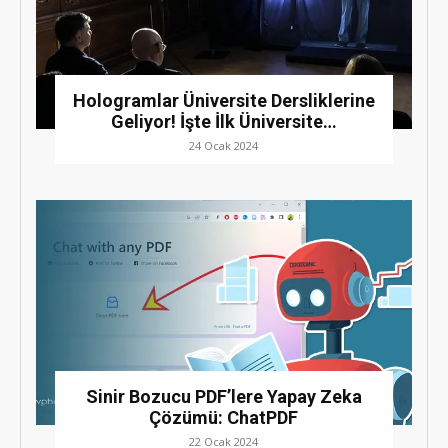
Hologramlar Üniversite Dersliklerine
Geliyor! İşte İlk Üniversite…
24 Ocak 2024
Sinir Bozucu PDF’lere Yapay Zeka
Çözümü: ChatPDF
22 Ocak 2024