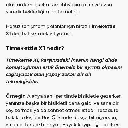
oluşturdum, çünkü tam ihtiyacım olan ve uzun
süredir beklediğim bir teknoloji.
Henüz tanışmamış olanlar için biraz
Timekettle
X1
‘den bahsetmek istiyorum.
Timekettle X1 nedir?
Timekettle X1, karşınızdaki insanın hangi dilde
konuştuğunun artık önemsiz bir ayrıntı olmasını
sağlayacak olan yapay zekalı bir dil
teknolojisidir.
Örneğin
Alanya sahil şeridinde bisikletle gezerken
yanınıza başka bir bisikletli daha geldi ve sana bir
şey sormak ya da sohbet etmek istedi. Tesadüfe
bak ki, o kişi bir Rus 🙂 Sende Rusça bilmiyorsun,
ya da o Türkçe bilmiyor. Büyük kayıp… 🙁 …derken