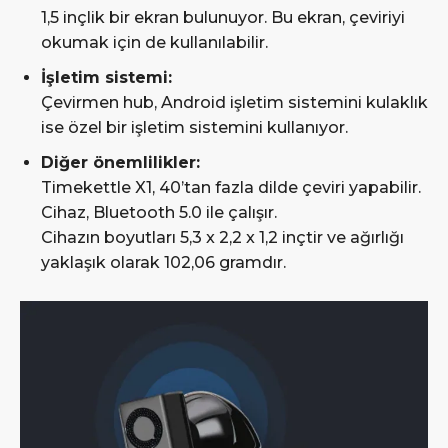
1,5 inçlik bir ekran bulunuyor. Bu ekran, çeviriyi
okumak için de kullanılabilir.
İşletim sistemi:
Çevirmen hub, Android işletim sistemini kulaklık
ise özel bir işletim sistemini kullanıyor.
Diğer önemlilikler:
Timekettle X1, 40’tan fazla dilde çeviri yapabilir.
Cihaz, Bluetooth 5.0 ile çalışır.
Cihazın boyutları 5,3 x 2,2 x 1,2 inçtir ve ağırlığı
yaklaşık olarak 102,06 gramdır.