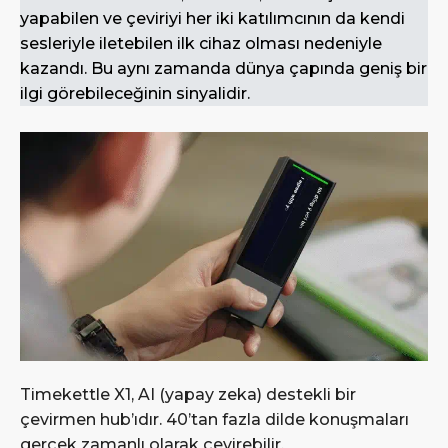
yapabilen ve çeviriyi her iki katılımcının da kendi
sesleriyle iletebilen ilk cihaz olması nedeniyle
kazandı. Bu aynı zamanda dünya çapında geniş bir
ilgi görebileceğinin sinyalidir.
Timekettle X1, AI (yapay zeka) destekli bir
çevirmen hub’ıdır. 40’tan fazla dilde konuşmaları
gerçek zamanlı olarak çevirebilir.