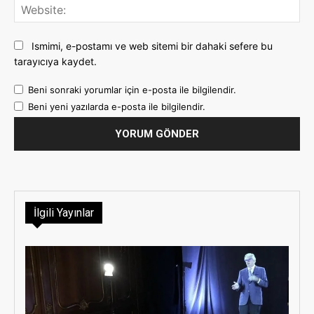
Web
Ismimi, e-postamı ve web sitemi bir dahaki sefere bu
tarayıcıya kaydet.
Beni sonraki yorumlar için e-posta ile bilgilendir.
Beni yeni yazılarda e-posta ile bilgilendir.
İlgili Yayınlar