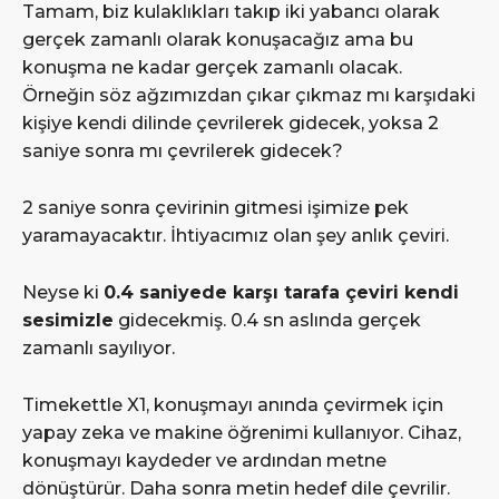
Tamam, biz kulaklıkları takıp iki yabancı olarak
gerçek zamanlı olarak konuşacağız ama bu
konuşma ne kadar gerçek zamanlı olacak.
Örneğin söz ağzımızdan çıkar çıkmaz mı karşıdaki
kişiye kendi dilinde çevrilerek gidecek, yoksa 2
saniye sonra mı çevrilerek gidecek?
2 saniye sonra çevirinin gitmesi işimize pek
yaramayacaktır. İhtiyacımız olan şey anlık çeviri.
Neyse ki
0.4 saniyede karşı tarafa çeviri kendi
sesimizle
gidecekmiş. 0.4 sn aslında gerçek
zamanlı sayılıyor.
Timekettle X1, konuşmayı anında çevirmek için
yapay zeka ve makine öğrenimi kullanıyor. Cihaz,
konuşmayı kaydeder ve ardından metne
dönüştürür. Daha sonra metin hedef dile çevrilir.