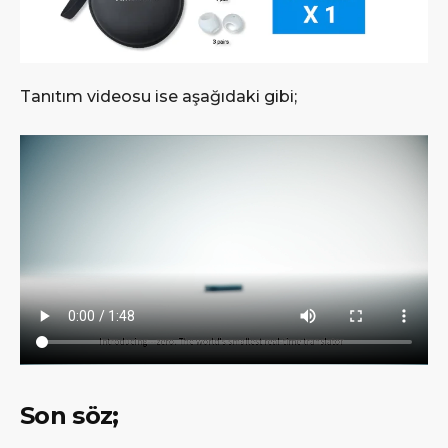
Tanıtım videosu ise aşağıdaki gibi;
Son söz;