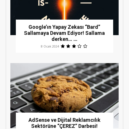
Google’ın Yapay Zekası “Bard”
Sallamaya Devam Ediyor! Sallama
derken… …
8 Ocak 2024
AdSense ve Dijital Reklamcılık
Sektörüne “ÇEREZ” Darbesi!