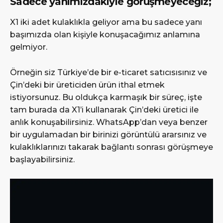
Sadece yanımızdakiyle görüşmeyeceğiz;
X1 iki adet kulaklıkla geliyor ama bu sadece yanı
başımızda olan kişiyle konuşacağımız anlamına
gelmiyor.
Örneğin siz Türkiye’de bir e-ticaret satıcısısınız ve
Çin’deki bir üreticiden ürün ithal etmek
istiyorsunuz. Bu oldukça karmaşık bir süreç, işte
tam burada da X1’i kullanarak Çin’deki üretici ile
anlık konuşabilirsiniz. WhatsApp’dan veya benzer
bir uygulamadan bir birinizi görüntülü ararsınız ve
kulaklıklarınızı takarak bağlantı sonrası görüşmeye
başlayabilirsiniz.