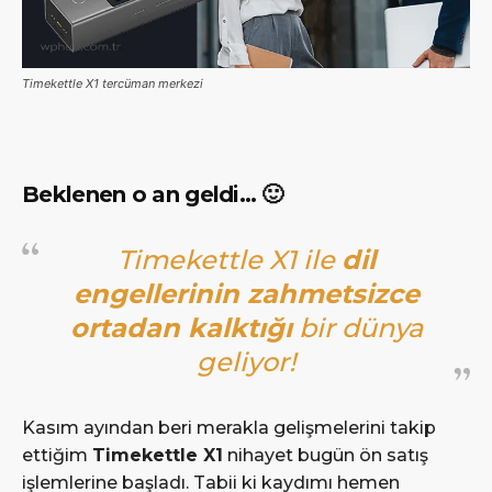
Timekettle X1 tercüman merkezi
Beklenen o an geldi… 🙂
Timekettle X1 ile
dil
engellerinin zahmetsizce
ortadan kalktığı
bir dünya
geliyor!
Kasım ayından beri merakla gelişmelerini takip
ettiğim
Timekettle X1
nihayet bugün ön satış
işlemlerine başladı. Tabii ki kaydımı hemen