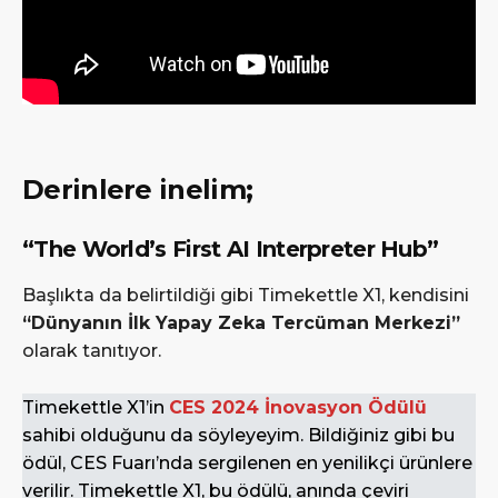
Derinlere inelim;
“The World’s First AI Interpreter Hub”
Başlıkta da belirtildiği gibi Timekettle X1, kendisini
“Dünyanın İlk Yapay Zeka Tercüman Merkezi”
olarak tanıtıyor.
Timekettle X1’in
CES 2024 İnovasyon Ödülü
sahibi olduğunu da söyleyeyim. Bildiğiniz gibi bu
ödül, CES Fuarı’nda sergilenen en yenilikçi ürünlere
verilir. Timekettle X1, bu ödülü, anında çeviri