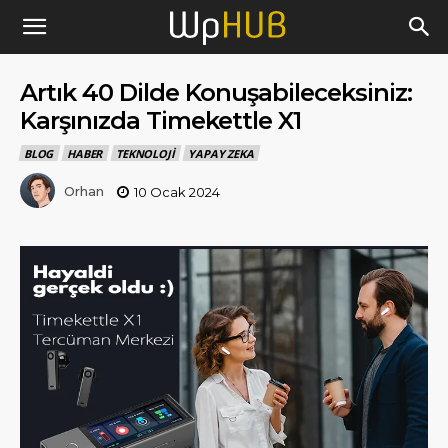
Artık 40 Dilde Konuşabileceksiniz:
Karşınızda Timekettle X1
BLOG
HABER
TEKNOLOJI
YAPAY ZEKA
Orhan
10 Ocak 2024