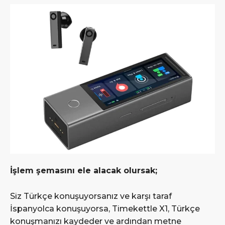
İşlem şemasını ele alacak olursak;
Siz Türkçe konuşuyorsanız ve karşı taraf
İspanyolca konuşuyorsa, Timekettle X1, Türkçe
konuşmanızı kaydeder ve ardından metne