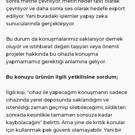
sonra metne çevriliyor, metin hedef text olarak
çevriliyor ve daha sonra ses olarak hedefe export
ediliyor. Yani buradaki işlemler yapay zeka
sunucularında gerçekleşiyor.
Bu durum da konuşmalarımız saklanıyor demek
oluyor ve istihbarat değeri taşıyan veya önemli
projeler hakkında bu cihazla konuşma
yapmamamız gerektiği anlamına geliyor.
Bu konuyu ürünün ilgili yetkilisine sordum;
İlgili kişi, “cihaz ile yapacağım konuşmanın sadece
cihazında yerel deposunda saklandığını ve
istenildiği zaman geçmişi silebileceğimi, sildikten
sonrada kesinlikle tamamen sonsuza kadar
kaybolacağını” belirtti. Ama yine de kritik konular
için kullanmak pek güvenli olamayabilir. Yani bir