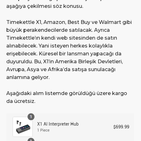
aşağıya çekilmesi söz konusu.
Timekettle X1, Amazon, Best Buy ve Walmart gibi
büyük perakendecilerde satılacak. Ayrıca
Timekettle’ın kendi web sitesinden de satın
alınabilecek. Yani isteyen herkes kolaylıkla
erişebilecek. Küresel bir lansman yapacağı da
duyuruldu. Bu, X1’in Amerika Birleşik Devletleri,
Avrupa, Asya ve Afrika’da satışa sunulacağı
anlamına geliyor.
Aşağıdaki alım listemde görüldüğü üzere kargo
da ücretsiz.