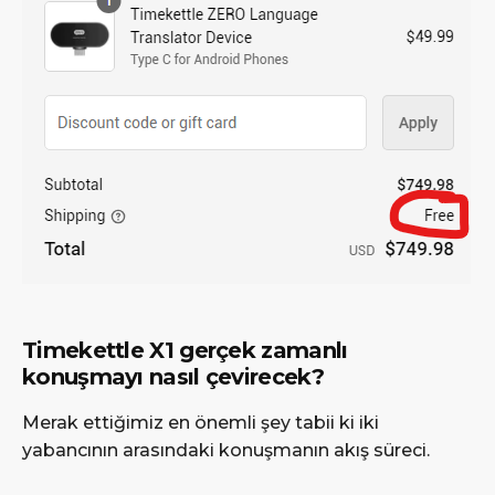
Timekettle X1 gerçek zamanlı
konuşmayı nasıl çevirecek?
Merak ettiğimiz en önemli şey tabii ki iki
yabancının arasındaki konuşmanın akış süreci.