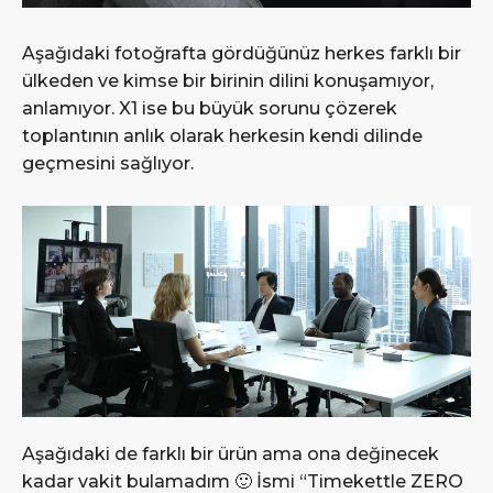
Aşağıdaki fotoğrafta gördüğünüz herkes farklı bir
ülkeden ve kimse bir birinin dilini konuşamıyor,
anlamıyor. X1 ise bu büyük sorunu çözerek
toplantının anlık olarak herkesin kendi dilinde
geçmesini sağlıyor.
Aşağıdaki de farklı bir ürün ama ona değinecek
kadar vakit bulamadım 🙂 İsmi “Timekettle ZERO