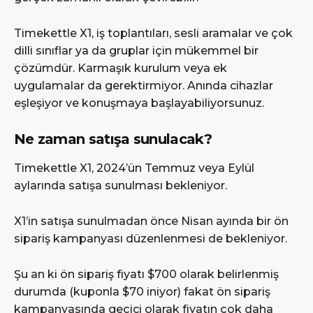
Timekettle X1, iş toplantıları, sesli aramalar ve çok
dilli sınıflar ya da gruplar için mükemmel bir
çözümdür. Karmaşık kurulum veya ek
uygulamalar da gerektirmiyor. Anında cihazlar
eşleşiyor ve konuşmaya başlayabiliyorsunuz.
Ne zaman satışa sunulacak?
Timekettle X1, 2024’ün Temmuz veya Eylül
aylarında satışa sunulması bekleniyor.
X1’in satışa sunulmadan önce Nisan ayında bir ön
sipariş kampanyası düzenlenmesi de bekleniyor.
Şu an ki ön sipariş fiyatı $700 olarak belirlenmiş
durumda (kuponla $70 iniyor) fakat ön sipariş
kampanyasında geçici olarak fiyatın çok daha