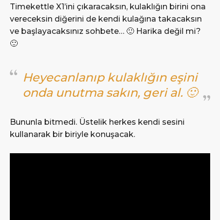
Timekettle X1’ini çıkaracaksın, kulaklığın birini ona
vereceksin diğerini de kendi kulağına takacaksın
ve başlayacaksınız sohbete… 🙂 Harika değil mi?
🙂
Heyecanlanıp kulaklığın eşini
onda unutma sakın, geri al. 🙂
Bununla bitmedi. Üstelik herkes kendi sesini
kullanarak bir biriyle konuşacak.