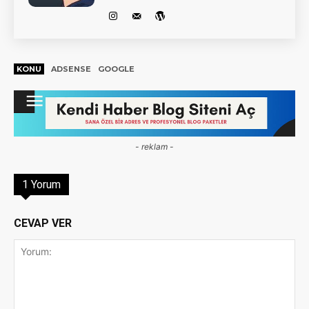
KONU
ADSENSE
GOOGLE
- reklam -
1 Yorum
CEVAP VER