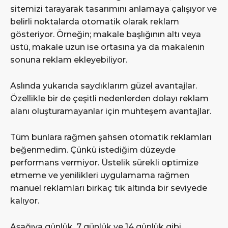
sitemizi tarayarak tasarımını anlamaya çalışıyor ve
belirli noktalarda otomatik olarak reklam
gösteriyor. Örneğin; makale başlığının altı veya
üstü, makale uzun ise ortasına ya da makalenin
sonuna reklam ekleyebiliyor.
Aslında yukarıda saydıklarım güzel avantajlar.
Özellikle bir de çeşitli nedenlerden dolayı reklam
alanı oluşturamayanlar için muhteşem avantajlar.
Tüm bunlara rağmen şahsen otomatik reklamları
beğenmedim. Çünkü istediğim düzeyde
performans vermiyor. Üstelik sürekli optimize
etmeme ve yenilikleri uygulamama rağmen
manuel reklamları birkaç tık altında bir seviyede
kalıyor.
Aşağıya günlük, 7 günlük ve 14 günlük gibi