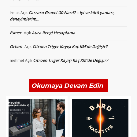
Carraro Gravel G0 Nasıl? – İyi ve kötü yanları,
Irmak
Açık
deneyimlerim…
Esmer
Aura Rengi Hesaplama
Açık
Orhan
Citroen Triger Kayışı Kaç KM’de Değişir?
Açık
Citroen Triger Kayışı Kaç KM’de Değişir?
mehmet
Açık
Okumaya Devam Edin