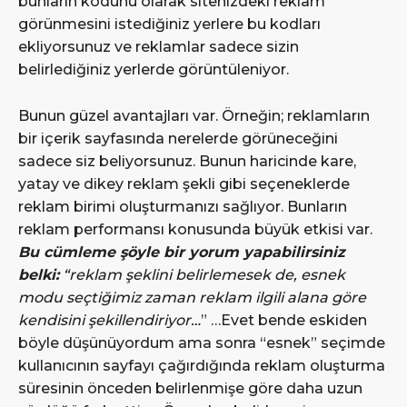
bunların kodunu olarak sitenizdeki reklam
görünmesini istediğiniz yerlere bu kodları
ekliyorsunuz ve reklamlar sadece sizin
belirlediğiniz yerlerde görüntüleniyor.
Bunun güzel avantajları var. Örneğin; reklamların
bir içerik sayfasında nerelerde görüneceğini
sadece siz beliyorsunuz. Bunun haricinde kare,
yatay ve dikey reklam şekli gibi seçeneklerde
reklam birimi oluşturmanızı sağlıyor. Bunların
reklam performansı konusunda büyük etkisi var.
Bu cümleme şöyle bir yorum yapabilirsiniz
belki:
“reklam şeklini belirlemesek de, esnek
modu seçtiğimiz zaman reklam ilgili alana göre
kendisini şekillendiriyor…
” …Evet bende eskiden
böyle düşünüyordum ama sonra “esnek” seçimde
kullanıcının sayfayı çağırdığında reklam oluşturma
süresinin önceden belirlenmişe göre daha uzun