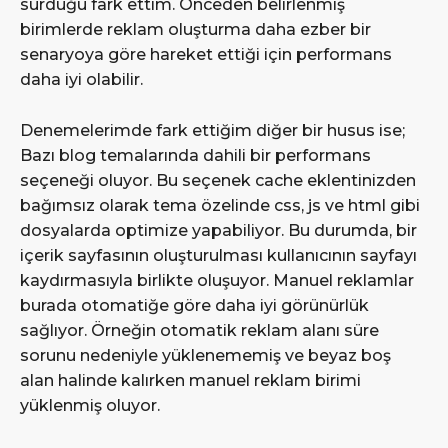
sürdüğü fark ettim. Önceden belirlenmiş
birimlerde reklam oluşturma daha ezber bir
senaryoya göre hareket ettiği için performans
daha iyi olabilir.
Denemelerimde fark ettiğim diğer bir husus ise;
Bazı blog temalarında dahili bir performans
seçeneği oluyor. Bu seçenek cache eklentinizden
bağımsız olarak tema özelinde css, js ve html gibi
dosyalarda optimize yapabiliyor. Bu durumda, bir
içerik sayfasının oluşturulması kullanıcının sayfayı
kaydırmasıyla birlikte oluşuyor. Manuel reklamlar
burada otomatiğe göre daha iyi görünürlük
sağlıyor. Örneğin otomatik reklam alanı süre
sorunu nedeniyle yüklenememiş ve beyaz boş
alan halinde kalırken manuel reklam birimi
yüklenmiş oluyor.