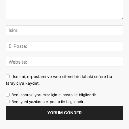
Yorum:
İsi
E-
Pos
Web
Ismimi, e-postamı ve web sitemi bir dahaki sefere bu
tarayıcıya kaydet.
Beni sonraki yorumlar için e-posta ile bilgilendir.
Beni yeni yazılarda e-posta ile bilgilendir.