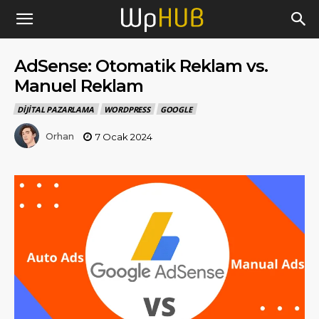
AdSense: Otomatik Reklam vs.
Manuel Reklam
DIJITAL PAZARLAMA
WORDPRESS
GOOGLE
Orhan
7 Ocak 2024