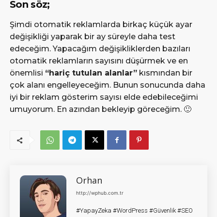
Son söz;
Şimdi otomatik reklamlarda birkaç küçük ayar
değişikliği yaparak bir ay süreyle daha test
edeceğim. Yapacağım değişikliklerden bazıları
otomatik reklamların sayısını düşürmek ve en
önemlisi
“hariç tutulan alanlar”
kısmından bir
çok alanı engelleyeceğim. Bunun sonucunda daha
iyi bir reklam gösterim sayısı elde edebileceğimi
umuyorum. En azından bekleyip göreceğim. 🙂
Orhan
http://wphub.com.tr
#YapayZeka #WordPress #Güvenlik #SEO