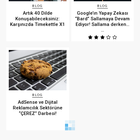
BLOG
BLOG
Artık 40 Dilde
Google’ın Yapay Zekası
Konuşabileceksiniz:
“Bard” Sallamaya Devam
Karşınızda Timekettle X1
Ediyor! Sallama derken…
…
BLOG
AdSense ve Dijital
Reklamcılık Sektörüne
“ÇEREZ” Darbesi!