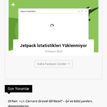
Jetpack İstatistikleri Yüklenmiyor
14 Kasım 2023
Daha Fazlasını Göster
Son Yorumlar
Orhan
Carraro Gravel G0 Nasıl? – İyi ve kötü yanları,
Açık
deneyimlerim…