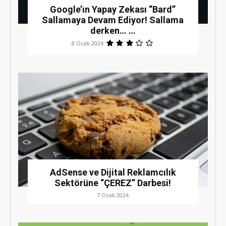
Google’ın Yapay Zekası “Bard”
Sallamaya Devam Ediyor! Sallama
derken… …
8 Ocak 2024
AdSense ve Dijital Reklamcılık
Sektörüne “ÇEREZ” Darbesi!
7 Ocak 2024