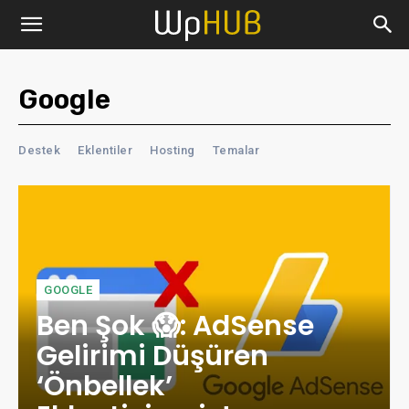
Google
Destek
Eklentiler
Hosting
Temalar
GOOGLE
Ben Şok 😱: AdSense
Gelirimi Düşüren
‘Önbellek’