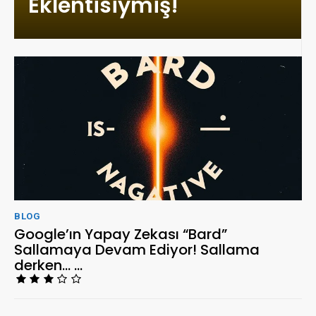
Eklentisiymiş!
BLOG
Google’ın Yapay Zekası “Bard”
Sallamaya Devam Ediyor! Sallama
derken… …