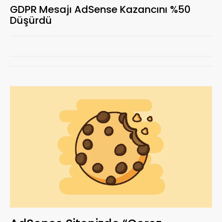
GDPR Mesajı AdSense Kazancını %50
Düşürdü