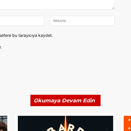
E-
Website:
Posta:
sefere bu tarayıcıya kaydet.
r.
Okumaya Devam Edin