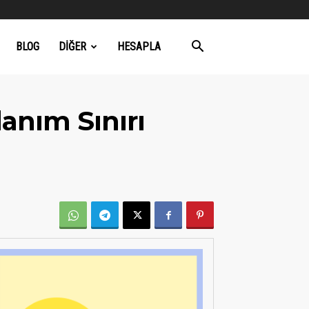
BLOG
DIĞER
HESAPLA
anım Sınırı