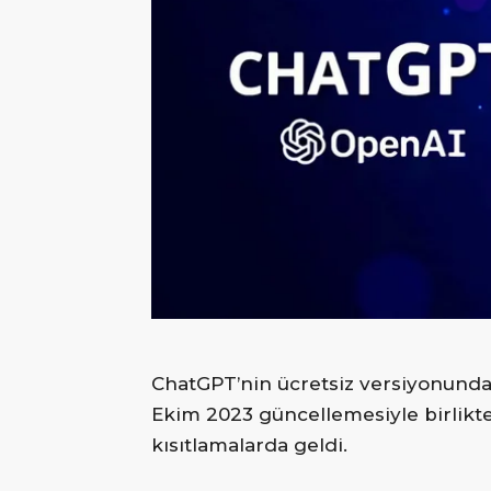
Merkezi
ChatGPT’nin ücretsiz versiyonundan
Ekim 2023 güncellemesiyle birlikte,
kısıtlamalarda geldi.