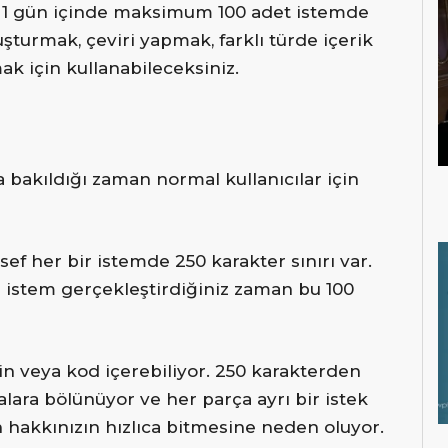
tık 1 gün içinde maksimum 100 adet istemde
uşturmak, çeviri yapmak, farklı türde içerik
k için kullanabileceksiniz.
a bakıldığı zaman normal kullanıcılar için
sef her bir istemde 250 karakter sınırı var.
r istem gerçekleştirdiğiniz zaman bu 100
in veya kod içerebiliyor. 250 karakterden
alara bölünüyor ve her parça ayrı bir istek
an hakkınızın hızlıca bitmesine neden oluyor.