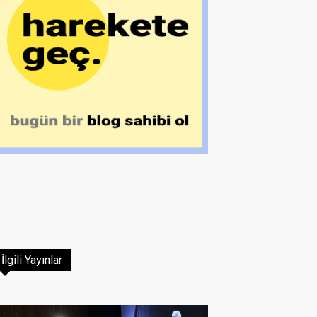
İlgili Yayınlar