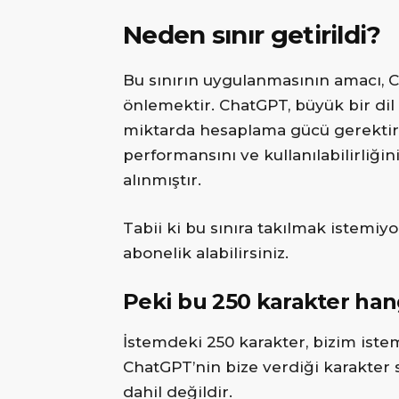
Neden sınır getirildi?
Bu sınırın uygulanmasının amacı, C
önlemektir. ChatGPT, büyük bir dil
miktarda hesaplama gücü gerektirir
performansını ve kullanılabilirliğ
alınmıştır.
Tabii ki bu sınıra takılmak istemiyo
abonelik alabilirsiniz.
Peki bu 250 karakter hangi
İstemdeki 250 karakter, bizim istem
ChatGPT’nin bize verdiği karakter s
dahil değildir.