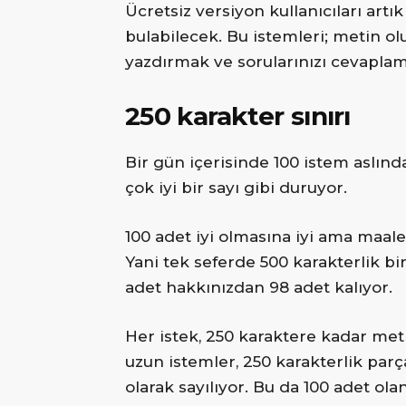
Ücretsiz versiyon kullanıcıları ar
bulabilecek. Bu istemleri; metin ol
yazdırmak ve sorularınızı cevaplama
250 karakter sınırı
Bir gün içerisinde 100 istem aslınd
çok iyi bir sayı gibi duruyor.
100 adet iyi olmasına iyi ama maale
Yani tek seferde 500 karakterlik bi
adet hakkınızdan 98 adet kalıyor.
Her istek, 250 karaktere kadar met
uzun istemler, 250 karakterlik parç
olarak sayılıyor. Bu da 100 adet ol