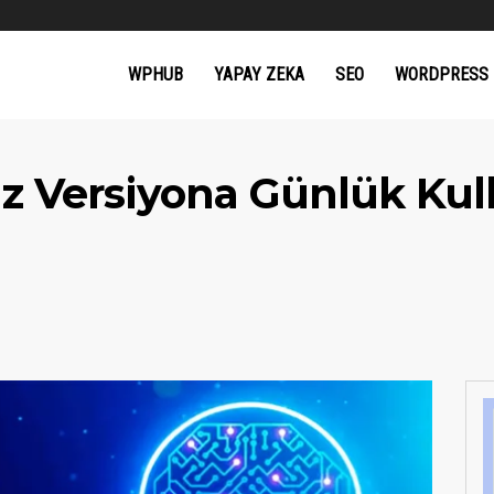
WPHUB
YAPAY ZEKA
SEO
WORDPRESS
z Versiyona Günlük Kull