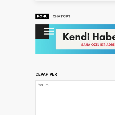
KONU
CHATGPT
CEVAP VER