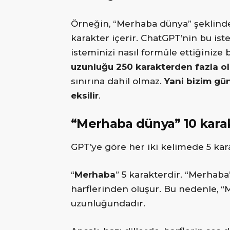
Örneğin, “Merhaba dünya” şeklinde
karakter içerir. ChatGPT’nin bu ist
isteminizi nasıl formüle ettiğinize 
uzunluğu 250 karakterden fazla ol
sınırına dahil olmaz.
Yani bizim gü
eksilir
.
“Merhaba dünya” 10 karak
GPT’ye göre her iki kelimede 5 kar
“
Merhaba
” 5 karakterdir. “Merhaba”
harflerinden oluşur. Bu nedenle, “
uzunluğundadır.