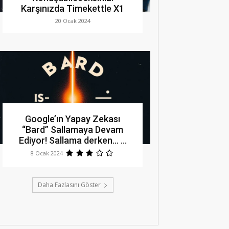
Karşınızda Timekettle X1
20 Ocak 2024
Google’ın Yapay Zekası
“Bard” Sallamaya Devam
Ediyor! Sallama derken… …
8 Ocak 2024
Daha Fazlasını Göster