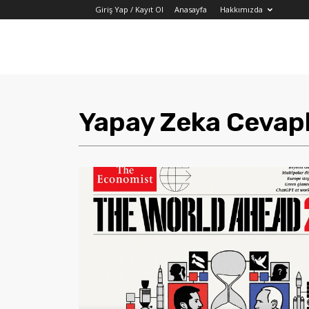
Giriş Yap / Kayıt Ol
Anasayfa
Hakkımızda
Yapay Zeka Cevap