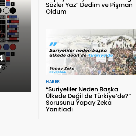
Sözler Yaz” Dedim ve Pişman
Oldum
4
y
HABER
“Suriyeliler Neden Başka
Ülkede Değil de Türkiye’de?”
Sorusunu Yapay Zeka
Yanıtladı