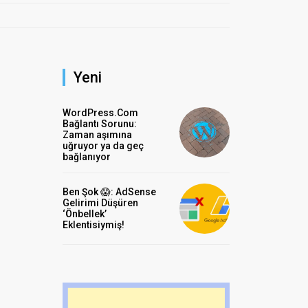
Yeni
WordPress.Com
Bağlantı Sorunu:
Zaman aşımına
uğruyor ya da geç
bağlanıyor
Ben Şok 😱: AdSense
Gelirimi Düşüren
‘Önbellek’
Eklentisiymiş!