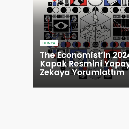
DÜNYA
The Economist’in 202
Kapak Resmini Yapa
Zekaya Yorumlattım