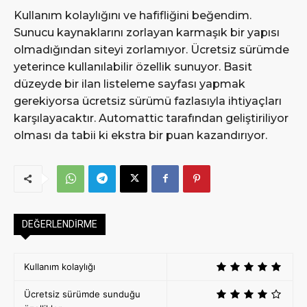
Kullanım kolaylığını ve hafifliğini beğendim.
Sunucu kaynaklarını zorlayan karmaşık bir yapısı
olmadığından siteyi zorlamıyor. Ücretsiz sürümde
yeterince kullanılabilir özellik sunuyor. Basit
düzeyde bir ilan listeleme sayfası yapmak
gerekiyorsa ücretsiz sürümü fazlasıyla ihtiyaçları
karşılayacaktır. Automattic tarafından geliştiriliyor
olması da tabii ki ekstra bir puan kazandırıyor.
DEĞERLENDİRME
Kullanım kolaylığı
Ücretsiz sürümde sunduğu