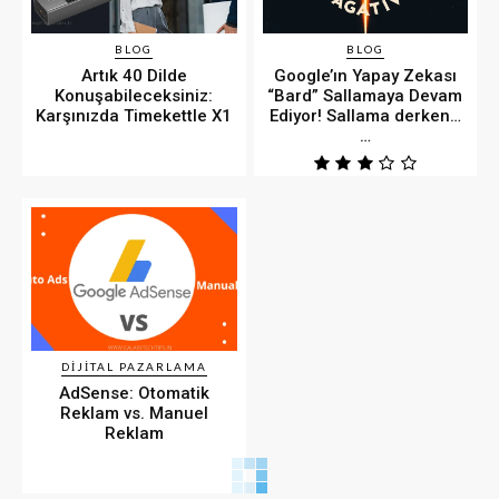
BLOG
BLOG
Artık 40 Dilde
Google’ın Yapay Zekası
Konuşabileceksiniz:
“Bard” Sallamaya Devam
Karşınızda Timekettle X1
Ediyor! Sallama derken…
…
DIJITAL PAZARLAMA
AdSense: Otomatik
Reklam vs. Manuel
Reklam