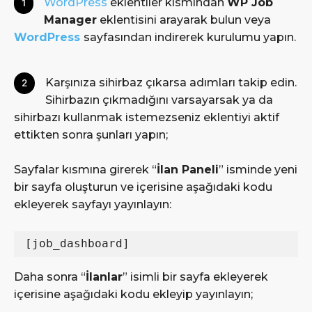
WordPress
eklentiler kısmından
WP Job
1
Manager
eklentisini arayarak bulun veya
WordPress
sayfasından indirerek kurulumu yapın.
2 Karşınıza sihirbaz çıkarsa adımları takip edin.
Sihirbazın çıkmadığını varsayarsak ya da
sihirbazı kullanmak istemezseniz eklentiyi aktif
ettikten sonra şunları yapın;
Sayfalar kısmına girerek “
İlan Paneli
” isminde yeni
bir sayfa oluşturun ve içerisine aşağıdaki kodu
ekleyerek sayfayı yayınlayın:
[job_dashboard]
Daha sonra “
İlanlar
” isimli bir sayfa ekleyerek
içerisine aşağıdaki kodu ekleyip yayınlayın;