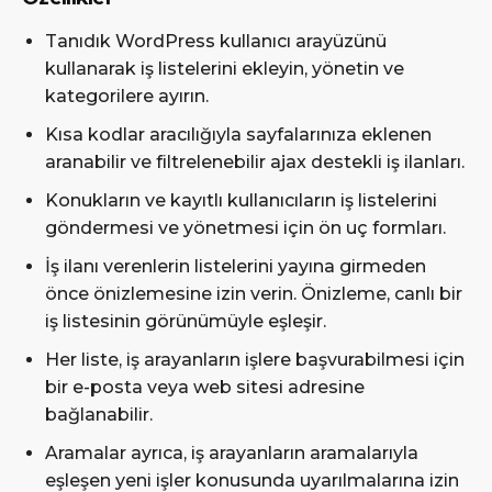
Tanıdık WordPress kullanıcı arayüzünü
kullanarak iş listelerini ekleyin, yönetin ve
kategorilere ayırın.
Kısa kodlar aracılığıyla sayfalarınıza eklenen
aranabilir ve filtrelenebilir ajax destekli iş ilanları.
Konukların ve kayıtlı kullanıcıların iş listelerini
göndermesi ve yönetmesi için ön uç formları.
İş ilanı verenlerin listelerini yayına girmeden
önce önizlemesine izin verin. Önizleme, canlı bir
iş listesinin görünümüyle eşleşir.
Her liste, iş arayanların işlere başvurabilmesi için
bir e-posta veya web sitesi adresine
bağlanabilir.
Aramalar ayrıca, iş arayanların aramalarıyla
eşleşen yeni işler konusunda uyarılmalarına izin