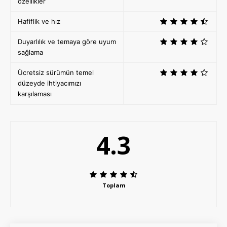
özellikler
Hafiflik ve hız
Duyarlılık ve temaya göre uyum
sağlama
Ücretsiz sürümün temel
düzeyde ihtiyacımızı
karşılaması
4.3
Toplam