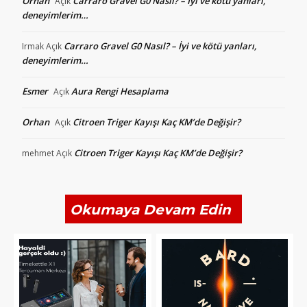
Orhan
Carraro Gravel G0 Nasıl? – İyi ve kötü yanları,
Açık
deneyimlerim…
Carraro Gravel G0 Nasıl? – İyi ve kötü yanları,
Irmak
Açık
deneyimlerim…
Esmer
Aura Rengi Hesaplama
Açık
Orhan
Citroen Triger Kayışı Kaç KM’de Değişir?
Açık
Citroen Triger Kayışı Kaç KM’de Değişir?
mehmet
Açık
Okumaya Devam Edin