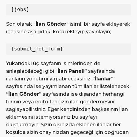
[jobs]
Son olarak “
İlan Gönder
” isimli bir sayfa ekleyerek
içerisine aşağıdaki kodu ekleyip yayınlayın;
[submit_job_form]
Yukarıdaki üç sayfanın isimlerinden de
anlaşılabileceği gibi “
İlan Paneli
” sayfasında
ilanların yönetimi yapabileceksiniz. “
İlanlar
”
sayfasında ise yayımlanan tüm ilanlar listelenecek.
“
İlan Gönder
” sayfasında ise dışarıdan herhangi
birinin veya editörlerinizin ilan göndermesini
sağlayabilirsiniz. Eğer kendinizden başkasının ilan
eklemesini istemiyorsanız bu sayfayı
oluşturmayın. Sizin dışınızda eklenen ilanlar her
koşulda sizin onayınızdan geçeceği için doğrudan