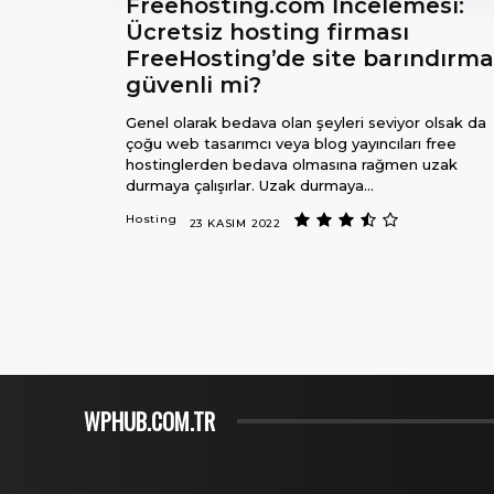
Freehosting.com İncelemesi:
Ücretsiz hosting firması
FreeHosting’de site barındırm
güvenli mi?
Genel olarak bedava olan şeyleri seviyor olsak da
çoğu web tasarımcı veya blog yayıncıları free
hostinglerden bedava olmasına rağmen uzak
durmaya çalışırlar. Uzak durmaya...
Hosting
23 KASIM 2022
WPHUB.COM.TR