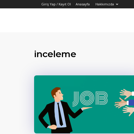
Giriş Yap / Kayıt Ol
Anasayfa
Hakkımızda
inceleme