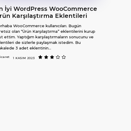
n İyi WordPress WooCommerce
rün Karşılaştırma Eklentileri
rhaba WooCommerce kullanıcıları. Bugün
retsiz olan “Ürün Karşılaştırma” eklentilerini kurup
st ettim. Yaptığım karşılaştırmaların sonucunu ve
lentileri de sizlerle paylaşmak istedim. Bu
kalede 3 adet eklentinin...
icaret
1 KASIM 2023