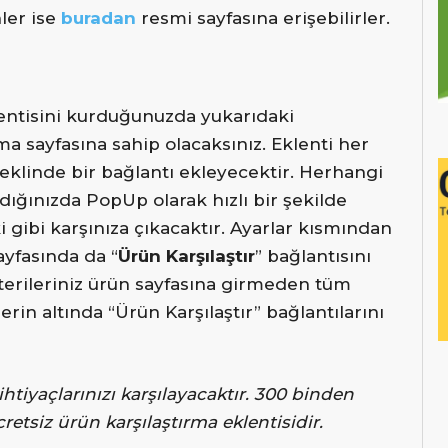
ler ise
buradan
resmi sayfasına erişebilirler.
ntisini kurduğunuzda yukarıdaki
ma sayfasına sahip olacaksınız. Eklenti her
şeklinde bir bağlantı ekleyecektir. Herhangi
adığınızda PopUp olarak hızlı bir şekilde
i gibi karşınıza çıkacaktır. Ayarlar kısmından
sayfasında da “
Ürün Karşılaştır
” bağlantısını
terileriniz ürün sayfasına girmeden tüm
erin altında “Ürün Karşılaştır” bağlantılarını
iyaçlarınızı karşılayacaktır.
300 binden
etsiz ürün karşılaştırma eklentisidir.