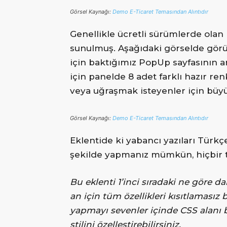
Görsel Kaynağı:
Demo E-Ticaret Temasından Alıntıdır
Genellikle ücretli sürümlerde olan 
sunulmuş. Aşağıdaki görselde görül
için baktığımız PopUp sayfasının a
için panelde 8 adet farklı hazır re
veya uğraşmak isteyenler için büyü
Görsel Kaynağı:
Demo E-Ticaret Temasından Alıntıdır
Eklentide ki yabancı yazıları Türk
şekilde yapmanız mümkün, hiçbir t
Bu eklenti 1’inci sıradaki ne göre 
an için tüm özellikleri kısıtlamasız
yapmayı sevenler içinde CSS alanı 
stilini özelleştirebilirsiniz.