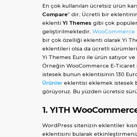
En çok kullanılan ücretsiz ürün karş
Compare
” dir. Ücretli bir eklentini
eklenti
Yi Themes
gibi çok popüler 
geliştirilmektedir.
WooCommerce
bir çok özelliği eklenti olarak Yi T
eklentileri olsa da ücretli sürümle
Yi Themes Euro ile ürün satıyor ve 
Örneğin WooCommerce E-Ticaret s
istesek bunun eklentisinin 130 Eur
Ürünler
eklentisi eklemek istesek 
görüyoruz. Bu yüzden ücretsiz sürü
1. YITH WooCommerc
WordPress sitenizin eklentiler kıs
eklentisini bularak etkinleştirmeni