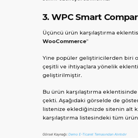
3. WPC Smart Compa
Üçüncü ürün karşılaştırma eklentisi
WooCommerce
”
Yine popüler geliştiricilerden bi
çeşitli ve ihtiyaçlara yönelik eklen
geliştirilmiştir.
Bu ürün karşılaştırma eklentisinde
çekti. Aşağıdaki görselde de göste
listenize eklediğinizde sitenin alt 
karşılaştırma listesindeki tüm ürün
Görsel Kaynağı:
Demo E-Ticaret Temasından Alıntıdır