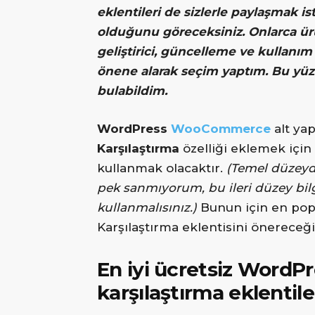
eklentileri de sizlerle paylaşmak 
olduğunu göreceksiniz. Onlarca ürü
geliştirici, güncelleme ve kullanım
önene alarak seçim yaptım. Bu yüz
bulabildim.
WordPress
WooCommerce
alt yap
Karşılaştırma
özelliği eklemek için
kullanmak olacaktır.
(Temel düzeyde
pek sanmıyorum, bu ileri düzey bilgi 
kullanmalısınız.)
Bunun için en popü
Karşılaştırma eklentisini önereceğ
En iyi ücretsiz Wor
karşılaştırma eklentile