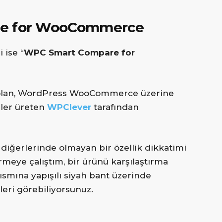
re for WooCommerce
 ise “
WPC Smart Compare for
ri olan, WordPress WooCommerce üzerine
tiler üreten
WPClever
tarafından
 diğerlerinde olmayan bir özellik dikkatimi
rmeye çalıştım, bir ürünü karşılaştırma
kısmına yapışılı siyah bant üzerinde
leri görebiliyorsunuz.