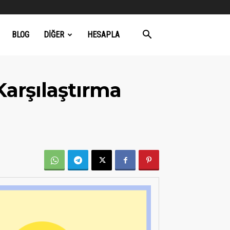
BLOG
DIĞER
HESAPLA
arşılaştırma