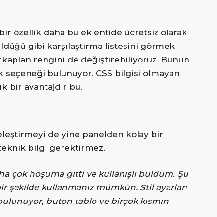
bir özellik daha bu eklentide ücretsiz olarak
düğü gibi karşılaştırma listesini görmek
rkaplan rengini de değiştirebiliyoruz. Bunun
nk seçeneği bulunuyor. CSS bilgisi olmayan
k bir avantajdır bu.
çeleştirmeyi de yine panelden kolay bir
eknik bilgi gerektirmez.
daha çok hoşuma gitti ve kullanışlı buldum. Şu
 bir şekilde kullanmanız mümkün. Stil ayarları
bulunuyor, buton tablo ve birçok kısmın