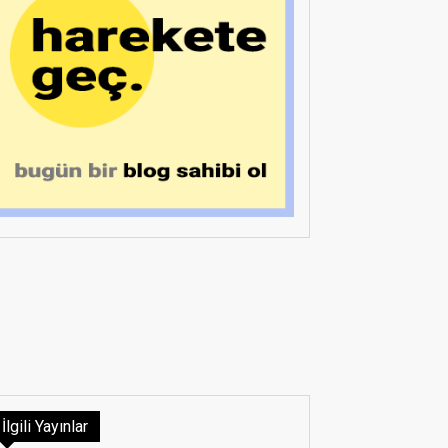
İlgili Yayınlar