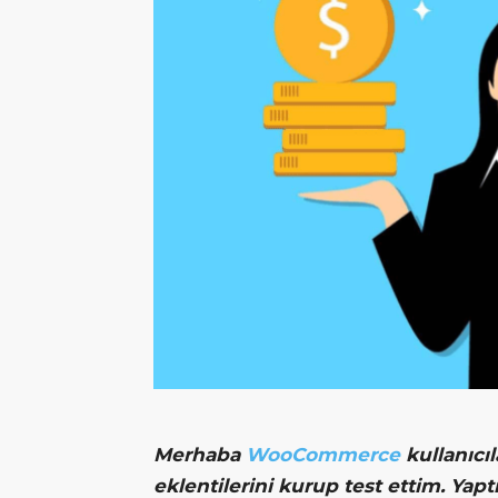
Merkezi
Merhaba
WooCommerce
kullanıcı
eklentilerini kurup test ettim. Yap