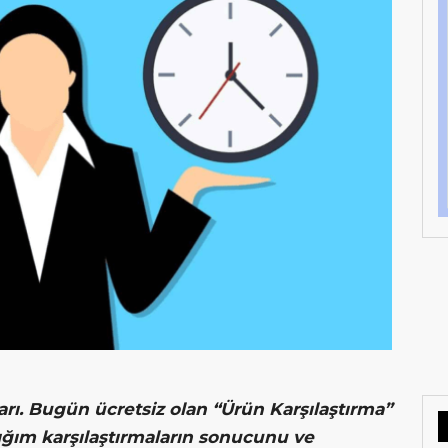
ları. Bugün ücretsiz olan “Ürün Karşılaştırma”
tığım karşılaştırmaların sonucunu ve