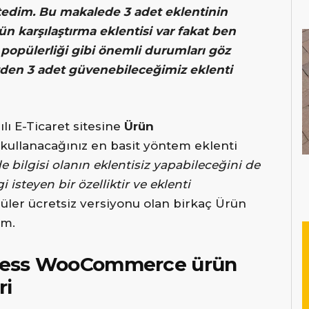
istedim. Bu makalede 3 adet eklentinin
n karşılaştırma eklentisi var fakat ben
 popülerliği gibi önemli durumları göz
den 3 adet güvenebileceğimiz eklenti
ılı E-Ticaret sitesine
Ürün
 kullanacağınız en basit yöntem eklenti
 bilgisi olanın eklentisiz yapabileceğini de
isteyen bir özelliktir ve eklenti
ler ücretsiz versiyonu olan birkaç Ürün
im.
dPress WooCommerce ürün
ri