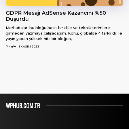
GDPR Mesajı AdSense Kazancını %50
Düşürdü
Merhabalar, bu bloğu basit bir dille ve teknik terimlere
girmeden yazmaya çalışacağım. Konu, globalde 4 farklı dil ile
yayın yapan yüksek hitli bir bloğun,...
Google
1 KASIM 2023
WPHUB.COM.TR