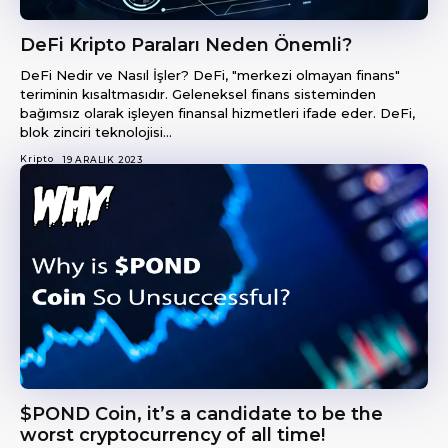
DeFi Kripto Paraları Neden Önemli?
DeFi Nedir ve Nasıl İşler? DeFi, "merkezi olmayan finans"
teriminin kısaltmasıdır. Geleneksel finans sisteminden
bağımsız olarak işleyen finansal hizmetleri ifade eder. DeFi,
blok zinciri teknolojisi...
Kripto
19 ARALIK 2023
$POND Coin, it’s a candidate to be the
worst cryptocurrency of all time!