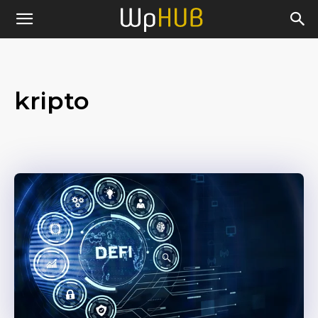
kripto