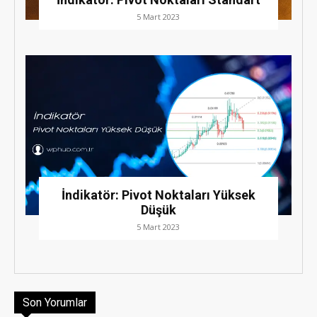
5 Mart 2023
İndikatör: Pivot Noktaları Yüksek
Düşük
5 Mart 2023
Son Yorumlar