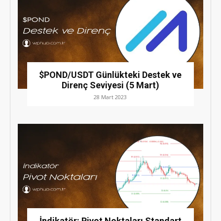
$POND/USDT Günlükteki Destek ve
Direnç Seviyesi (5 Mart)
28 Mart 2023
İndikatör: Pivot Noktaları Standart