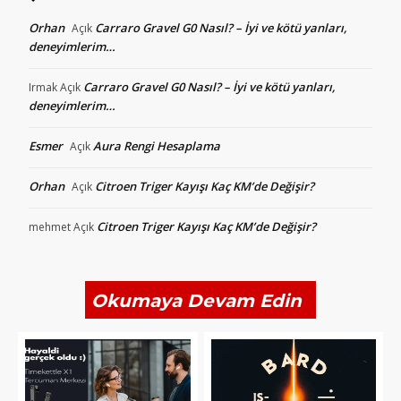
Orhan
Carraro Gravel G0 Nasıl? – İyi ve kötü yanları,
Açık
deneyimlerim…
Carraro Gravel G0 Nasıl? – İyi ve kötü yanları,
Irmak
Açık
deneyimlerim…
Esmer
Aura Rengi Hesaplama
Açık
Orhan
Citroen Triger Kayışı Kaç KM’de Değişir?
Açık
Citroen Triger Kayışı Kaç KM’de Değişir?
mehmet
Açık
Okumaya Devam Edin