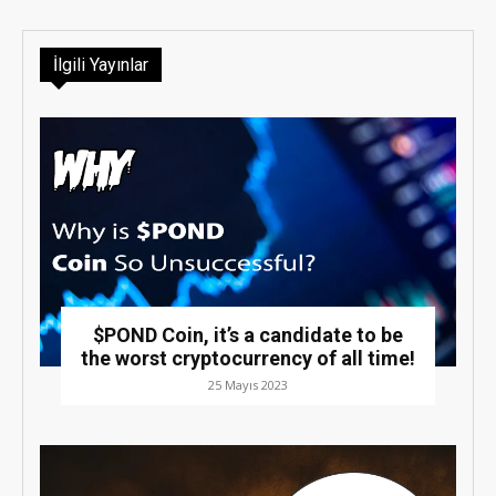
İlgili Yayınlar
$POND Coin, it’s a candidate to be
the worst cryptocurrency of all time!
25 Mayıs 2023