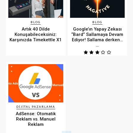
BLOG
BLOG
Artık 40 Dilde
Google’ın Yapay Zekası
Konuşabileceksiniz:
“Bard” Sallamaya Devam
Karşınızda Timekettle X1
Ediyor! Sallama derken…
…
DIJITAL PAZARLAMA
AdSense: Otomatik
Reklam vs. Manuel
Reklam