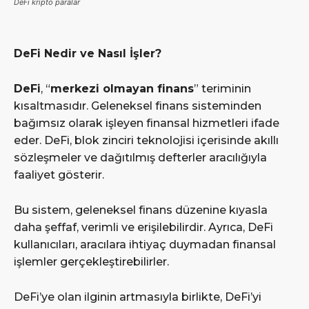
DeFi kripto paralar
DeFi Nedir ve Nasıl İşler?
DeFi
, “
merkezi olmayan finans
” teriminin
kısaltmasıdır. Geleneksel finans sisteminden
bağımsız olarak işleyen finansal hizmetleri ifade
eder. DeFi, blok zinciri teknolojisi içerisinde akıllı
sözleşmeler ve dağıtılmış defterler aracılığıyla
faaliyet gösterir.
Bu sistem, geleneksel finans düzenine kıyasla
daha şeffaf, verimli ve erişilebilirdir. Ayrıca, DeFi
kullanıcıları, aracılara ihtiyaç duymadan finansal
işlemler gerçekleştirebilirler.
DeFi’ye olan ilginin artmasıyla birlikte, DeFi’yi