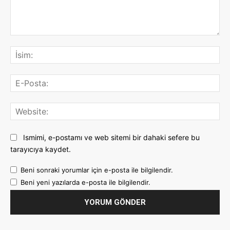
Yorum:
İsi
E-
Pos
Web
Ismimi, e-postamı ve web sitemi bir dahaki sefere bu
tarayıcıya kaydet.
Beni sonraki yorumlar için e-posta ile bilgilendir.
Beni yeni yazılarda e-posta ile bilgilendir.