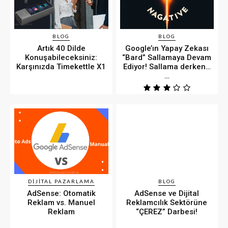
BLOG
BLOG
Artık 40 Dilde
Google’ın Yapay Zekası
Konuşabileceksiniz:
“Bard” Sallamaya Devam
Karşınızda Timekettle X1
Ediyor! Sallama derken…
…
DIJITAL PAZARLAMA
BLOG
AdSense: Otomatik
AdSense ve Dijital
Reklam vs. Manuel
Reklamcılık Sektörüne
Reklam
“ÇEREZ” Darbesi!