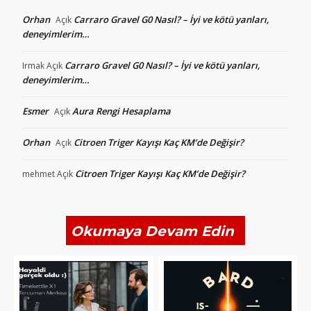
Orhan
Carraro Gravel G0 Nasıl? – İyi ve kötü yanları,
Açık
deneyimlerim…
Carraro Gravel G0 Nasıl? – İyi ve kötü yanları,
Irmak
Açık
deneyimlerim…
Esmer
Aura Rengi Hesaplama
Açık
Orhan
Citroen Triger Kayışı Kaç KM’de Değişir?
Açık
Citroen Triger Kayışı Kaç KM’de Değişir?
mehmet
Açık
Okumaya Devam Edin