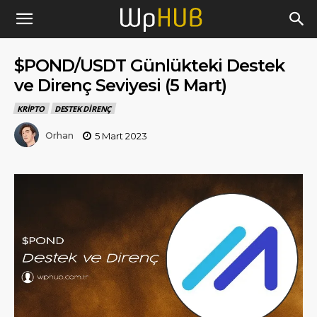
$POND/USDT Günlükteki Destek
ve Direnç Seviyesi (5 Mart)
KRIPTO
DESTEK DIRENÇ
Orhan
5 Mart 2023