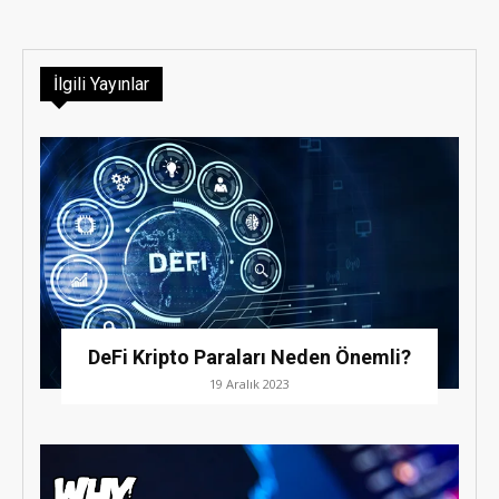
İlgili Yayınlar
DeFi Kripto Paraları Neden Önemli?
19 Aralık 2023