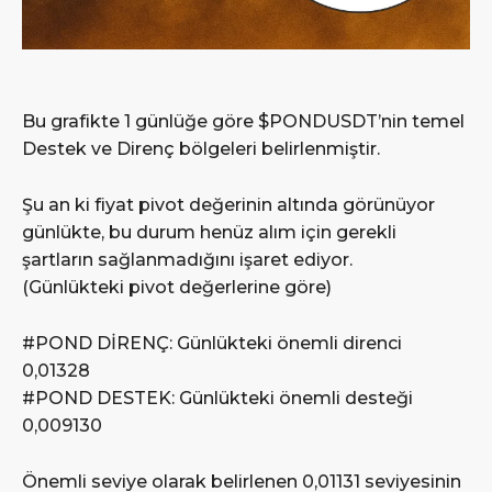
Bu grafikte 1 günlüğe göre $PONDUSDT’nin temel
Destek ve Direnç bölgeleri belirlenmiştir.
Şu an ki fiyat pivot değerinin altında görünüyor
günlükte, bu durum henüz alım için gerekli
şartların sağlanmadığını işaret ediyor.
(Günlükteki pivot değerlerine göre)
#POND DİRENÇ: Günlükteki önemli direnci
0,01328
#POND DESTEK: Günlükteki önemli desteği
0,009130
Önemli seviye olarak belirlenen 0,01131 seviyesinin