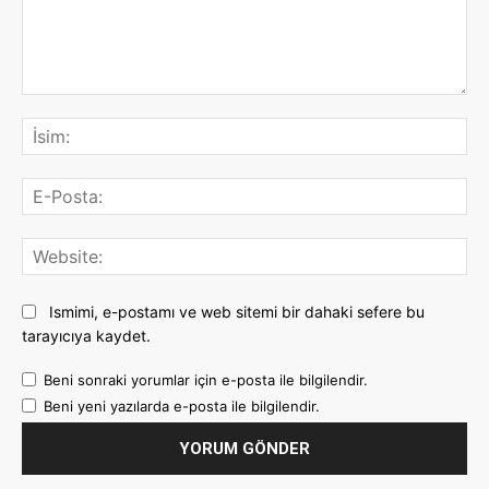
Yorum:
İsi
E-
Pos
Web
Ismimi, e-postamı ve web sitemi bir dahaki sefere bu
tarayıcıya kaydet.
Beni sonraki yorumlar için e-posta ile bilgilendir.
Beni yeni yazılarda e-posta ile bilgilendir.