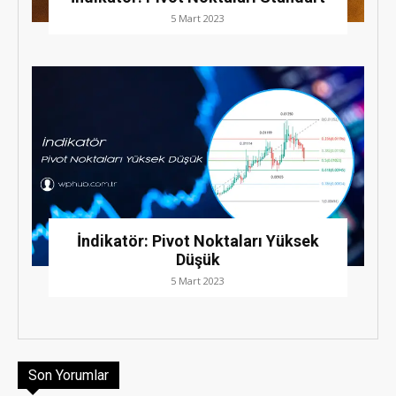
5 Mart 2023
İndikatör: Pivot Noktaları Yüksek
Düşük
5 Mart 2023
Son Yorumlar