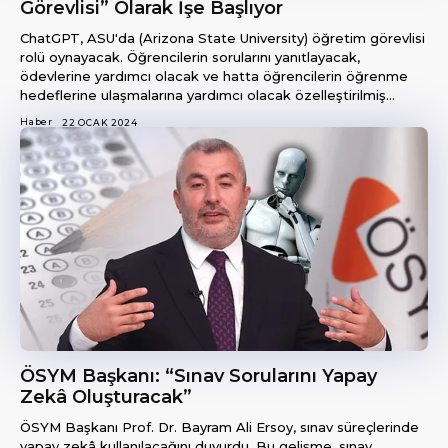
Görevlisi” Olarak İşe Başlıyor
ChatGPT, ASU'da (Arizona State University) öğretim görevlisi
rolü oynayacak. Öğrencilerin sorularını yanıtlayacak,
ödevlerine yardımcı olacak ve hatta öğrencilerin öğrenme
hedeflerine ulaşmalarına yardımcı olacak özelleştirilmiş...
Haber
22 OCAK 2024
ÖSYM Başkanı: “Sınav Sorularını Yapay
Zekâ Oluşturacak”
ÖSYM Başkanı Prof. Dr. Bayram Ali Ersoy, sınav süreçlerinde
yapay zekâ kullanılacağını duyurdu. Bu gelişme, sınav