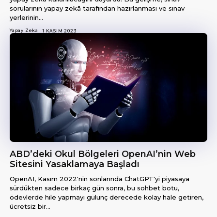
sorularının yapay zekâ tarafından hazırlanması ve sınav
yerlerinin...
Yapay Zeka
1 KASIM 2023
ABD’deki Okul Bölgeleri OpenAI’nin Web
Sitesini Yasaklamaya Başladı
OpenAI, Kasım 2022'nin sonlarında ChatGPT'yi piyasaya
sürdükten sadece birkaç gün sonra, bu sohbet botu,
ödevlerde hile yapmayı gülünç derecede kolay hale getiren,
ücretsiz bir...