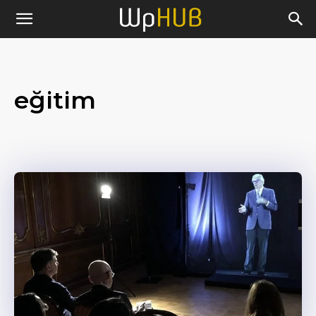
eğitim