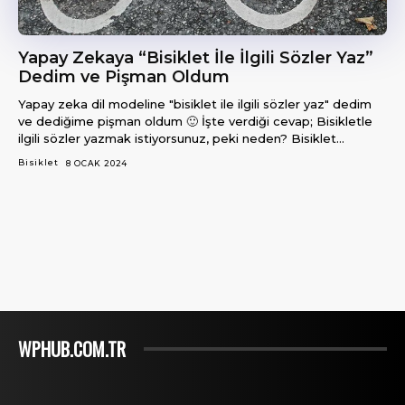
Yapay Zekaya “Bisiklet İle İlgili Sözler Yaz”
Dedim ve Pişman Oldum
Yapay zeka dil modeline "bisiklet ile ilgili sözler yaz" dedim
ve dediğime pişman oldum 🙂 İşte verdiği cevap; Bisikletle
ilgili sözler yazmak istiyorsunuz, peki neden? Bisiklet...
Bisiklet
8 OCAK 2024
WPHUB.COM.TR