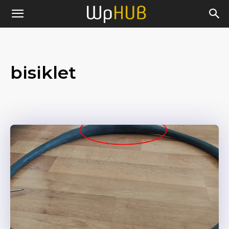
bisiklet