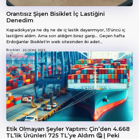
Orantısız Şişen Bisiklet İç Lastiğini
Denedim
Kapadokya'ya ne dış ne de iç lastik dayanmıyor, 13'üncü iç
lastiğimi aldım. Ama son aldığım biraz garip... Geçen hafta
Erdoğanlar Bisiklet'in web sitesinden iki adet...
Bisiklet
20 OCAK 2025
Etik Olmayan Şeyler Yaptım: Çin’den 4.668
TL’lik Ürünleri 725 TL’ye Aldım 🤔 | Peki