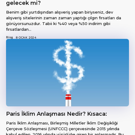
gelecek mi?
Benim gibi yurtdışından alışveriş yapan biriyseniz, dev
alışveriş sitelerinin zaman zaman yaptığı çılgın fırsatları da
görüyorsunuzdur. Tabii ki %40 veya %50 indirim gibi
fırsatlardan...
Blog
8 OCAK 2024
Paris İklim Anlaşması Nedir? Kısaca:
Paris İklim Anlaşması, Birleşmiş Milletler İklim Değişikliği
Çerçeve Sözleşmesi (UNFCCC) çerçevesinde 2015 yılında
kabul edilen, 2016 yılında yürürlüğe giren bir anlaşmadır. Bu