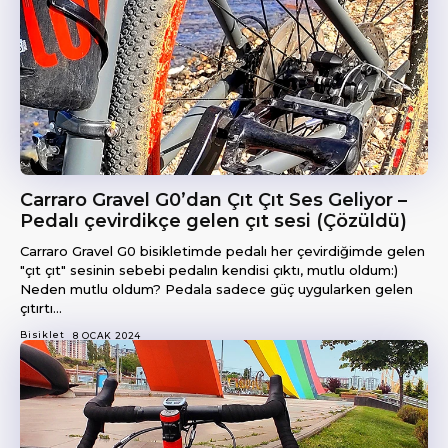
Carraro Gravel G0’dan Çıt Çıt Ses Geliyor –
Pedalı çevirdikçe gelen çıt sesi (Çözüldü)
Carraro Gravel G0 bisikletimde pedalı her çevirdiğimde gelen
"çıt çıt" sesinin sebebi pedalın kendisi çıktı, mutlu oldum:)
Neden mutlu oldum? Pedala sadece güç uygularken gelen
çıtırtı...
Bisiklet
8 OCAK 2024