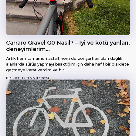
Carraro Gravel G0 Nasıl? – İyi ve kötü yanları,
deneyimlerim…
Artık hem tamamen asfalt hem de zor şartları olan dağlık
alanlarda sürüş yapmayı bıraktığım için daha hafif bir bisiklete
geçmeye karar verdim ve bir...
Bisiklet
15 TEMMUZ 2024