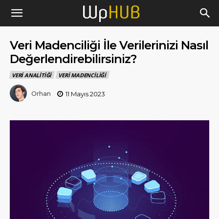
Veri Madenciliği İle Verilerinizi Nasıl
Değerlendirebilirsiniz?
VERI ANALITIĞI
VERI MADENCILIĞI
Orhan
11 Mayıs 2023