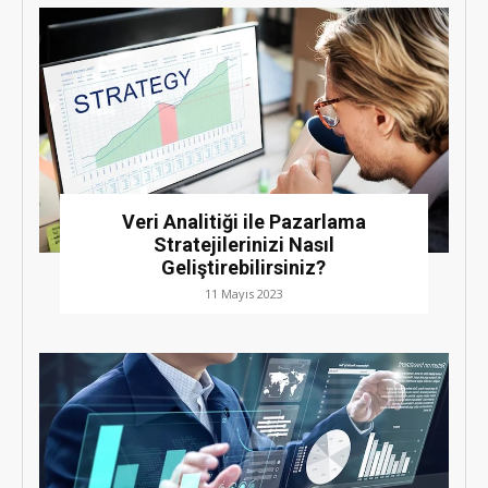
Veri Analitiği ile Pazarlama
Stratejilerinizi Nasıl
Geliştirebilirsiniz?
11 Mayıs 2023