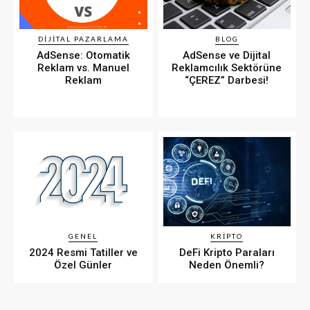
DIJITAL PAZARLAMA
BLOG
AdSense: Otomatik
AdSense ve Dijital
Reklam vs. Manuel
Reklamcılık Sektörüne
Reklam
“ÇEREZ” Darbesi!
GENEL
KRIPTO
2024 Resmi Tatiller ve
DeFi Kripto Paraları
Özel Günler
Neden Önemli?