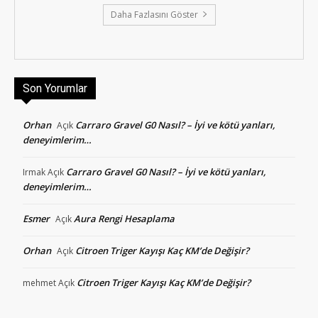
Daha Fazlasını Göster
Son Yorumlar
Orhan
Carraro Gravel G0 Nasıl? – İyi ve kötü yanları,
Açık
deneyimlerim…
Carraro Gravel G0 Nasıl? – İyi ve kötü yanları,
Irmak
Açık
deneyimlerim…
Esmer
Aura Rengi Hesaplama
Açık
Orhan
Citroen Triger Kayışı Kaç KM’de Değişir?
Açık
Citroen Triger Kayışı Kaç KM’de Değişir?
mehmet
Açık