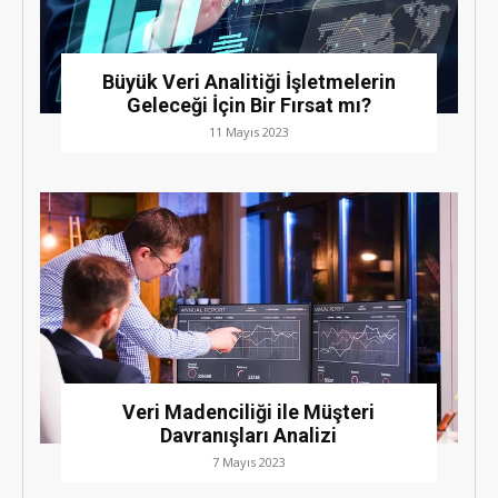
Büyük Veri Analitiği İşletmelerin
Geleceği İçin Bir Fırsat mı?
11 Mayıs 2023
Veri Madenciliği ile Müşteri
Davranışları Analizi
7 Mayıs 2023