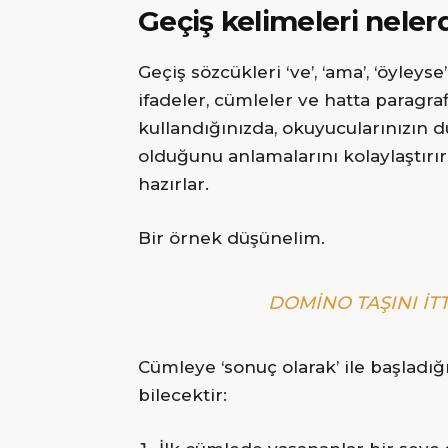
Geçiş kelimeleri neler
Geçiş sözcükleri ‘ve’, ‘ama’, ‘öyley
ifadeler, cümleler ve hatta paragrafl
kullandığınızda, okuyucularınızın dü
olduğunu anlamalarını kolaylaştırı
hazırlar.
Bir örnek düşünelim.
DOMINO TAŞINI IT
Cümleye ‘sonuç olarak’ ile başladı
bilecektir: