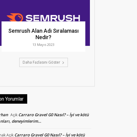
Semrush Alan Adı Sıralaması
Nedir?
13 Mayıs 2023
Daha Fazlasını Göster
on Yorumlar
rhan
Carraro Gravel G0 Nasıl? – İyi ve kötü
Açık
nları, deneyimlerim…
Carraro Gravel G0 Nasıl? – İyi ve kötü
mak
Açık