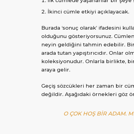
İlk cümlede yaşananlar bir şeye
İkinci cümle etkiyi açıklayacak.
Burada ‘sonuç olarak’ ifadesini kull
olduğunu gösteriyorsunuz. Cümlen
neyin geldiğini tahmin edebilir. Bi
arada tutan yapıştırıcıdır. Onlar o
koleksiyonudur. Onlarla birlikte, b
araya gelir.
Geçiş sözcükleri her zaman bir cü
değildir. Aşağıdaki örnekleri göz
O ÇOK HOŞ BIR ADAM. M