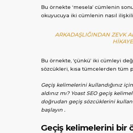
Bu örnekte ‘mesela’ cümlenin sonu
okuyucuya iki cümlenin nasıl ilişki
ARKADAŞLIĞINDAN ZEVK A
HIKAYE
Bu örnekte, ‘çünkü’ iki cümleyi deği
sözcükleri, kısa tümcelerden tüm pa
Geçiş kelimelerini kullandığınız içi
aldınız mı? Yoast SEO geçiş kelimeler
doğrudan geçiş sözcüklerini kullanı
başlayın .
Geçiş kelimelerini bir