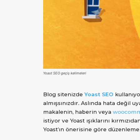
Merkezi
Yoast SEO geçiş kelimeleri
Blog sitenizde
Yoast SEO
kullanıy
almışsınızdır. Aslında hata değil u
makalenin, haberin veya
woocomm
istiyor ve Yoast ışıklarını kırmızıd
Yoast’ın önerisine göre düzenleme