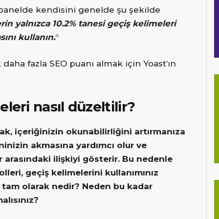
 panelde kendisini genelde şu şekilde
rin yalnızca 10.2% tanesi geçiş kelimeleri
sını kullanın.
“
 daha fazla SEO puanı almak için Yoast’ın
eri nasıl düzeltilir?
k, içeriğinizin okunabilirliğini artırmanıza
tninizin akmasına yardımcı olur ve
 arasındaki ilişkiyi gösterir. Bu nedenle
lleri, geçiş kelimelerini kullanımınız
a tam olarak nedir? Neden bu kadar
alısınız?