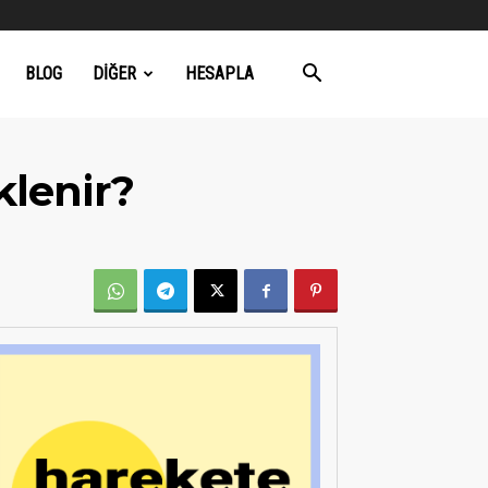
BLOG
DIĞER
HESAPLA
klenir?