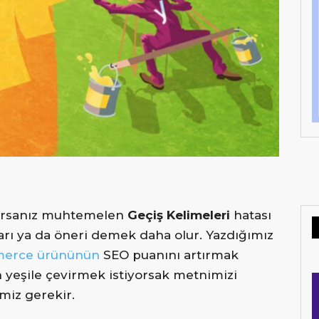
orsanız muhtemelen
Geçiş Kelimeleri
hatası
yarı ya da öneri demek daha olur. Yazdığımız
erce ürününün
SEO puanını artırmak
an yeşile çevirmek istiyorsak metnimizi
miz gerekir.