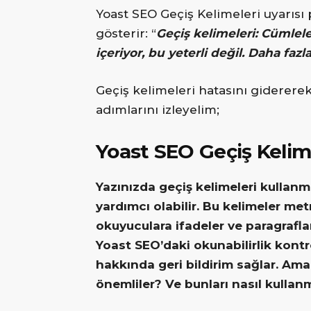
Yoast SEO Geçiş Kelimeleri uyarısı
gösterir: “
Geçiş kelimeleri: Cümlele
içeriyor, bu yeterli değil. Daha fazla
Geçiş kelimeleri hatasını gidererek
adımlarını izleyelim;
Yoast SEO Geçiş Kelimel
Yazınızda geçiş kelimeleri kullanma
yardımcı olabilir. Bu kelimeler me
okuyuculara ifadeler ve paragraflar
Yoast SEO’daki okunabilirlik kontro
hakkında geri bildirim sağlar. Am
önemliler? Ve bunları nasıl kullanm