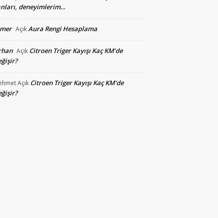
nları, deneyimlerim…
smer
Aura Rengi Hesaplama
Açık
rhan
Citroen Triger Kayışı Kaç KM’de
Açık
ğişir?
Citroen Triger Kayışı Kaç KM’de
ehmet
Açık
ğişir?