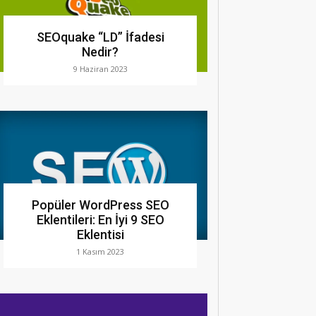
SEOquake “LD” İfadesi
Nedir?
9 Haziran 2023
Popüler WordPress SEO
Eklentileri: En İyi 9 SEO
Eklentisi
1 Kasım 2023