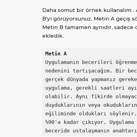
Daha somut bir örnek kullanalım .
B’yi görüyorsunuz. Metin A geçiş s
Metin B tamamen aynıdır, sadece o
ekledik.
Metin A
Uygulamanın becerileri öğrenme
nedenini tartışacağım. Bir bec
gerçek dünyada yapmanız gereke
uygulama, gerekli saatleri ayı
olabilir. Aynı fikirde olmayac
duyduklarının veya okudukların
eğiliminde oldukları söylenir.
%90'a kadar çıkıyor. Uygulama 
beceride ustalaşmanın anahtarı