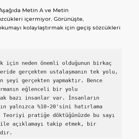
 Aşağıda Metin A ve Metin
özcükleri içermiyor. Görünüşte,
kumayı kolaylaştırmak için geçiş sözcükleri
k için neden önemli olduğunun birkaç 
eride gerçekten ustalaşmanın tek yolu, 
n şeyi gerçekten yapmaktır. Bence 
rmanın eğlenceli bir yolu 
ak bazı insanlar var. İnsanların 
ın yalnızca %10-20'sini hatırlama 
 Teoriyi pratiğe döktüğünüzde bu sayı 
ile açıklamayı takip etmek, bir 
dır.