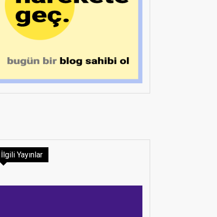
İlgili Yayınlar