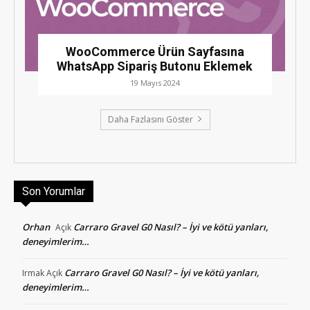
WooCommerce Ürün Sayfasına
WhatsApp Sipariş Butonu Eklemek
19 Mayıs 2024
Daha Fazlasını Göster
Son Yorumlar
Orhan
Carraro Gravel G0 Nasıl? – İyi ve kötü yanları,
Açık
deneyimlerim…
Carraro Gravel G0 Nasıl? – İyi ve kötü yanları,
Irmak
Açık
deneyimlerim…