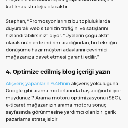
katılmak stratejik olacaktır.
Stephen, “Promosyonlarınızı bu topluluklarda
duyurarak web sitenizin trafiğini ve satışlarını
hızlandırabilirsiniz” diyor. “Üyelerin çoğu aktif
olarak ürünlerde indirim aradığından, bu tekniğin
dönüşüme hazır müşteri adaylarını çevrimiçi
mağazanıza davet etmesi garanti edilir.”
4. Optimize edilmiş blog içeriği yazın
Alışveriş yapanların %48’inin
alışveriş yolculuğuna
Google gibi arama motorlarında başladığını biliyor
muydunuz ? Arama motoru optimizasyonu (SEO),
e-ticaret mağazanızın arama motoru sonuç
sayfasında görünmesine yardımcı olan bir içerik
pazarlama stratejisidir.