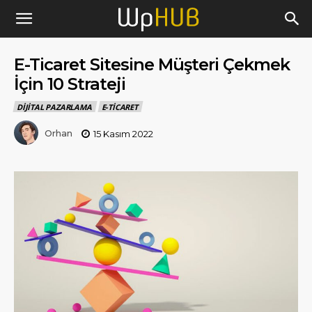
E-Ticaret Sitesine Müşteri Çekmek
İçin 10 Strateji
DIJITAL PAZARLAMA
E-TICARET
Orhan
15 Kasım 2022