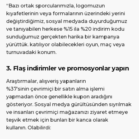
“Bazı ortak sporcularımızla, logomuzun
kıyafetlerinin veya formalarının üzerindeki yerini
değiştirdiğimiz, sosyal medyada duyurduğumuz
ve tanıyabilen herkese %15 ila %20 indirim kodu
sunduğumuz gerçekten harika bir kampanya
yürüttük. katılıyor olabilecekleri oyun, maç veya
turnuvadaki konum.
3. Flaş indirimler ve promosyonlar yapın
Araştırmalar, alışveriş yapanların
%37’sinin çevrimiçi bir satın alma işlemi
yapmadan önce genellikle kupon aradığını
gösteriyor. Sosyal medya gürültüsünden sıyrılmak
ve insanları çevrimiçi mağazanızı ziyaret etmeye
teşvik etmek için bunları bir kanca olarak
kullanın. Olabilirdi: