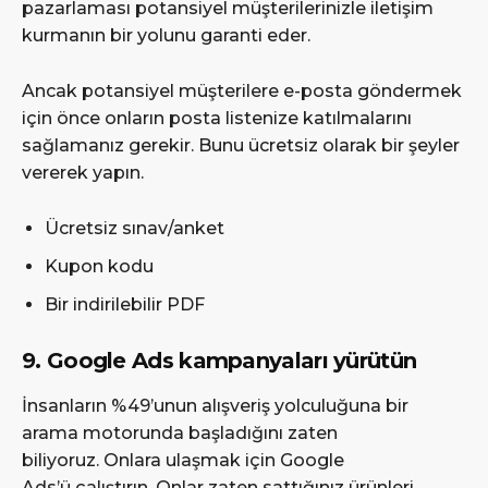
pazarlaması potansiyel müşterilerinizle iletişim
kurmanın bir yolunu garanti eder.
Ancak potansiyel müşterilere e-posta göndermek
için önce onların posta listenize katılmalarını
sağlamanız gerekir. Bunu ücretsiz olarak bir şeyler
vererek yapın.
Ücretsiz sınav/anket
Kupon kodu
Bir indirilebilir PDF
9. Google Ads kampanyaları yürütün
İnsanların %49’unun alışveriş yolculuğuna bir
arama motorunda başladığını zaten
biliyoruz. Onlara ulaşmak için Google
Ads’ü çalıştırın. Onlar zaten sattığınız ürünleri