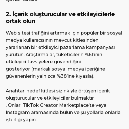
2. İçerik oluşturucular ve etkileyicilerle
ortak olun
Web sitesi trafiğini artırmak için popüler bir sosyal
medya kullanıcısının mevcut kitlesinden
yararlanan bir etkileyici pazarlama kampanyası
yürütün. Araştırmalar, tüketicilerin %61’inin
etkileyici tavsiyelere güvendiğini
gösteriyor (markalı sosyal medya içeriğine
güvenenlerin yalnızca %38’ine kıyasla).
Anahtar, hedef kitlesi sizinkiyle örtüşen içerik
oluşturucular ve etkileyiciler bulmaktır
. Onları TikTok Creator Marketplace’te veya
Instagram aramasında bulun ve şu yollarla onlarla
işbirliği yapın: