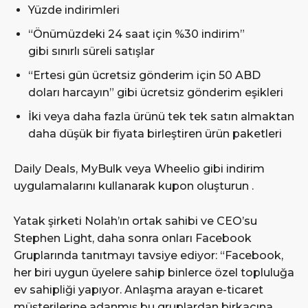
Yüzde indirimleri
“Önümüzdeki 24 saat için %30 indirim”
gibi sınırlı süreli satışlar
“Ertesi gün ücretsiz gönderim için 50 ABD
doları harcayın” gibi ücretsiz gönderim eşikleri
İki veya daha fazla ürünü tek tek satın almaktan
daha düşük bir fiyata birleştiren ürün paketleri
Daily Deals, MyBulk veya Wheelio gibi indirim
uygulamalarını kullanarak kupon oluşturun .
Yatak şirketi Nolah’ın ortak sahibi ve CEO’su
Stephen Light, daha sonra onları Facebook
Gruplarında tanıtmayı tavsiye ediyor: “Facebook,
her biri uygun üyelere sahip binlerce özel topluluğa
ev sahipliği yapıyor. Anlaşma arayan e-ticaret
müşterilerine adanmış bu gruplardan birkaçına