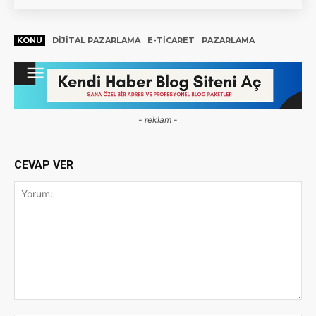
KONU
DIJITAL PAZARLAMA
E-TICARET
PAZARLAMA
- reklam -
CEVAP VER
Yorum: