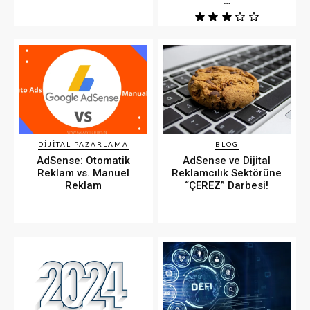
…
DIJITAL PAZARLAMA
BLOG
AdSense: Otomatik
AdSense ve Dijital
Reklam vs. Manuel
Reklamcılık Sektörüne
Reklam
“ÇEREZ” Darbesi!