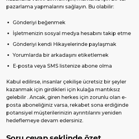
pazarlama yapmalarını sağlayın. Bu olabilir:
Gönderiyi beğenmek
İşletmenizin sosyal medya hesabını takip etme
Gönderiyi kendi Hikayelerinde paylaşmak
Yorumlarda bir arkadaşını etiketlemek
E-posta veya SMS listenize abone olma
Kabul edilirse, insanlar çekilişe ücretsiz bir şeyler
kazanmak için girdikleri için kulağa mantıksız
gelebilir . Ancak, giren herkes için zorunlu olan e-
posta aboneliğiniz varsa, rekabet sona erdiğinde
potansiyel müşterilerinizin ayrıntılarını yeniden
hedeflemeye devam edersiniz.
Soru cevap şeklinde özet