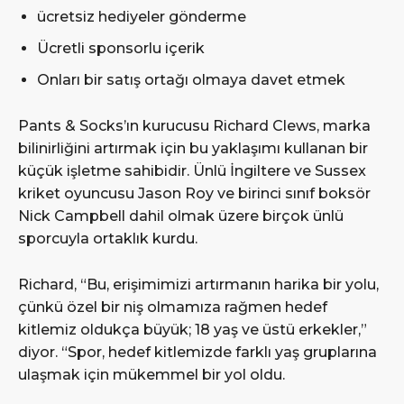
ücretsiz hediyeler gönderme
Ücretli sponsorlu içerik
Onları bir satış ortağı olmaya davet etmek
Pants & Socks’ın kurucusu Richard Clews, marka
bilinirliğini artırmak için bu yaklaşımı kullanan bir
küçük işletme sahibidir. Ünlü İngiltere ve Sussex
kriket oyuncusu Jason Roy ve birinci sınıf boksör
Nick Campbell dahil olmak üzere birçok ünlü
sporcuyla ortaklık kurdu.
Richard, “Bu, erişimimizi artırmanın harika bir yolu,
çünkü özel bir niş olmamıza rağmen hedef
kitlemiz oldukça büyük; 18 yaş ve üstü erkekler,”
diyor. “Spor, hedef kitlemizde farklı yaş gruplarına
ulaşmak için mükemmel bir yol oldu.