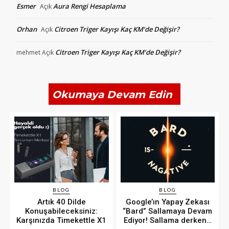
Esmer
Aura Rengi Hesaplama
Açık
Orhan
Citroen Triger Kayışı Kaç KM’de Değişir?
Açık
Citroen Triger Kayışı Kaç KM’de Değişir?
mehmet
Açık
Okumaya Devam Edin
BLOG
BLOG
Artık 40 Dilde
Google’ın Yapay Zekası
Konuşabileceksiniz:
“Bard” Sallamaya Devam
Karşınızda Timekettle X1
Ediyor! Sallama derken…