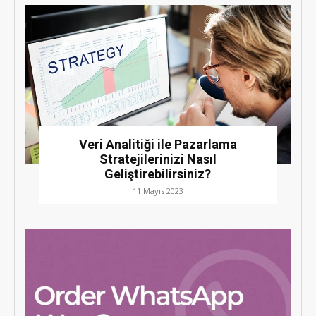
Veri Analitiği ile Pazarlama
Stratejilerinizi Nasıl
Geliştirebilirsiniz?
11 Mayıs 2023