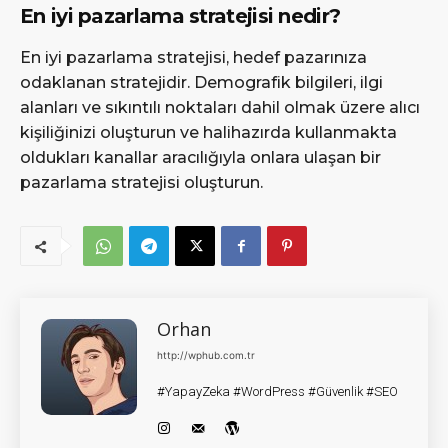
En iyi pazarlama stratejisi nedir?
En iyi pazarlama stratejisi, hedef pazarınıza
odaklanan stratejidir. Demografik bilgileri, ilgi
alanları ve sıkıntılı noktaları dahil olmak üzere alıcı
kişiliğinizi oluşturun ve halihazırda kullanmakta
oldukları kanallar aracılığıyla onlara ulaşan bir
pazarlama stratejisi oluşturun.
Orhan
http://wphub.com.tr
#YapayZeka #WordPress #Güvenlik #SEO