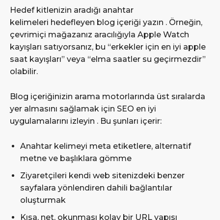
Hedef kitlenizin aradığı anahtar
kelimeleri hedefleyen blog içeriği yazın . Örneğin,
çevrimiçi mağazanız aracılığıyla Apple Watch
kayışları satıyorsanız, bu “erkekler için en iyi apple
saat kayışları” veya “elma saatler su geçirmezdir”
olabilir.
Blog içeriğinizin arama motorlarında üst sıralarda
yer almasını sağlamak için SEO en iyi
uygulamalarını izleyin . Bu şunları içerir:
Anahtar kelimeyi meta etiketlere, alternatif
metne ve başlıklara gömme
Ziyaretçileri kendi web sitenizdeki benzer
sayfalara yönlendiren dahili bağlantılar
oluşturmak
Kısa, net, okunması kolay bir URL yapısı