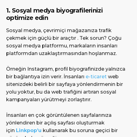
1. Sosyal medya biyografilerinizi
optimize edin
Sosyal medya, çevrimiçi mağazanıza trafik
çekmek için güçlü bir araçtır . Tek sorun? Çoğu
sosyal medya platformu, markaların insanları
platformdan uzaklaştırmasından hoşlanmaz.
Örneğin Instagram, profil biyografinizde yalnızca
bir bağlantıya izin verir. İnsanları
e-ticaret
web
sitenizdeki belirli bir sayfaya yönlendirmenin bir
yolu yoktur, bu da web trafiğini artıran sosyal
kampanyaları yürütmeyi zorlaştırır.
İnsanları en çok görüntülenen sayfalarınıza
yönlendiren bir açılış sayfası oluşturmak
için
Linkpop’u
kullanarak bu soruna geçici bir