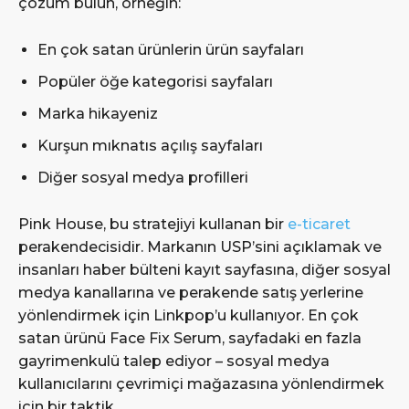
çözüm bulun, örneğin:
En çok satan ürünlerin ürün sayfaları
Popüler öğe kategorisi sayfaları
Marka hikayeniz
Kurşun mıknatıs açılış sayfaları
Diğer sosyal medya profilleri
Pink House, bu stratejiyi kullanan bir
e-ticaret
perakendecisidir. Markanın USP’sini açıklamak ve
insanları haber bülteni kayıt sayfasına, diğer sosyal
medya kanallarına ve perakende satış yerlerine
yönlendirmek için Linkpop’u kullanıyor. En çok
satan ürünü Face Fix Serum, sayfadaki en fazla
gayrimenkulü talep ediyor – sosyal medya
kullanıcılarını çevrimiçi mağazasına yönlendirmek
için bir taktik.