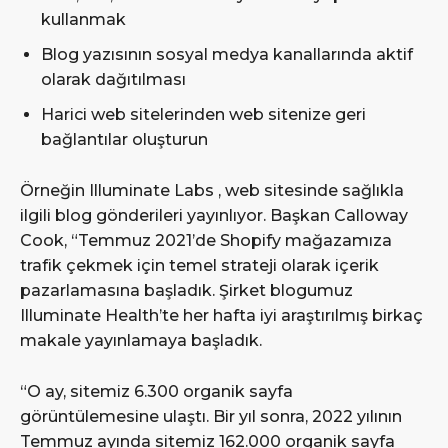
kullanmak
Blog yazısının sosyal medya kanallarında aktif
olarak dağıtılması
Harici web sitelerinden web sitenize geri
bağlantılar oluşturun
Örneğin Illuminate Labs , web sitesinde sağlıkla
ilgili blog gönderileri yayınlıyor. Başkan Calloway
Cook, “Temmuz 2021’de Shopify mağazamıza
trafik çekmek için temel strateji olarak içerik
pazarlamasına başladık. Şirket blogumuz
Illuminate Health’te her hafta iyi araştırılmış birkaç
makale yayınlamaya başladık.
“O ay, sitemiz 6.300 organik sayfa
görüntülemesine ulaştı. Bir yıl sonra, 2022 yılının
Temmuz ayında sitemiz 162.000 organik sayfa