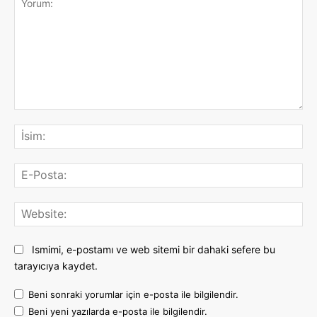
Yorum:
İsi
E-
Pos
Web
Ismimi, e-postamı ve web sitemi bir dahaki sefere bu
tarayıcıya kaydet.
Beni sonraki yorumlar için e-posta ile bilgilendir.
Beni yeni yazılarda e-posta ile bilgilendir.