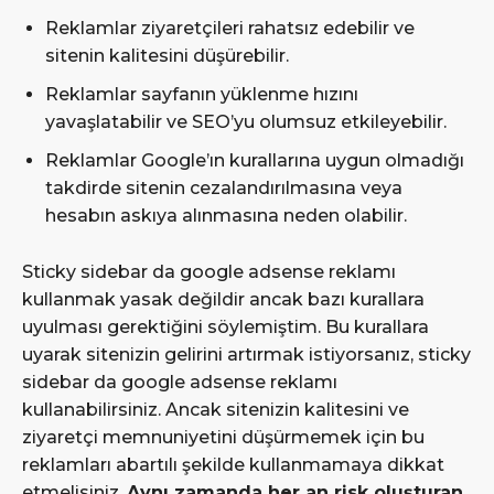
Reklamlar ziyaretçileri rahatsız edebilir ve
sitenin kalitesini düşürebilir.
Reklamlar sayfanın yüklenme hızını
yavaşlatabilir ve SEO’yu olumsuz etkileyebilir.
Reklamlar Google’ın kurallarına uygun olmadığı
takdirde sitenin cezalandırılmasına veya
hesabın askıya alınmasına neden olabilir.
Sticky sidebar da google adsense reklamı
kullanmak yasak değildir ancak bazı kurallara
uyulması gerektiğini söylemiştim. Bu kurallara
uyarak sitenizin gelirini artırmak istiyorsanız, sticky
sidebar da google adsense reklamı
kullanabilirsiniz. Ancak sitenizin kalitesini ve
ziyaretçi memnuniyetini düşürmemek için bu
reklamları abartılı şekilde kullanmamaya dikkat
etmelisiniz.
Aynı zamanda her an risk oluşturan