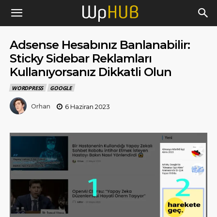
Adsense Hesabınız Banlanabilir:
Sticky Sidebar Reklamları
Kullanıyorsanız Dikkatli Olun
WORDPRESS
GOOGLE
Orhan
6 Haziran 2023