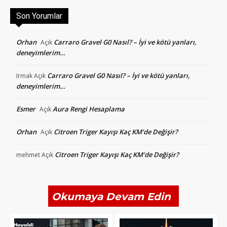
Son Yorumlar
Orhan
Carraro Gravel G0 Nasıl? – İyi ve kötü yanları,
Açık
deneyimlerim…
Carraro Gravel G0 Nasıl? – İyi ve kötü yanları,
Irmak
Açık
deneyimlerim…
Esmer
Aura Rengi Hesaplama
Açık
Orhan
Citroen Triger Kayışı Kaç KM’de Değişir?
Açık
Citroen Triger Kayışı Kaç KM’de Değişir?
mehmet
Açık
Okumaya Devam Edin