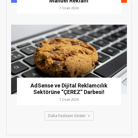
Manuel Reklam
7 Ocak 2024
AdSense ve Dijital Reklamcılık
Sektörüne “ÇEREZ” Darbesi!
7 Ocak 2024
Daha Fazlasını Göster