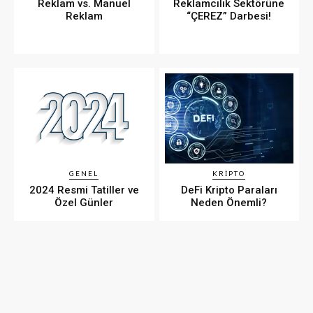
Reklam vs. Manuel
Reklamcılık Sektörüne
Reklam
“ÇEREZ” Darbesi!
GENEL
KRIPTO
2024 Resmi Tatiller ve
DeFi Kripto Paraları
Özel Günler
Neden Önemli?