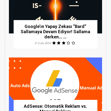
Google’ın Yapay Zekası “Bard”
Sallamaya Devam Ediyor! Sallama
derken… …
8 Ocak 2024
AdSense: Otomatik Reklam vs.