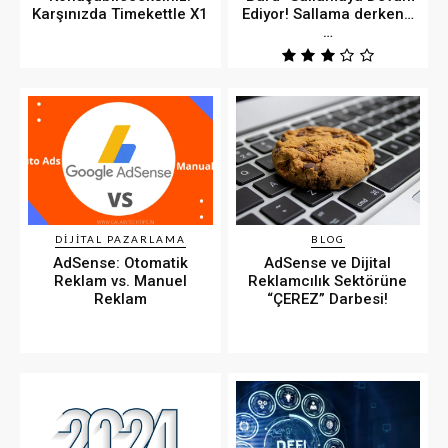
Karşınızda Timekettle X1
Ediyor! Sallama derken…
…
DIJITAL PAZARLAMA
BLOG
AdSense: Otomatik
AdSense ve Dijital
Reklam vs. Manuel
Reklamcılık Sektörüne
Reklam
“ÇEREZ” Darbesi!