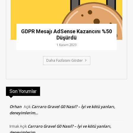
GDPR Mesajı AdSense Kazancını %50
Düşürdü
1 Kasım 2023
Daha Fazlasını Göster
Son Yorumlar
Orhan
Carraro Gravel G0 Nasıl? – İyi ve kötü yanları,
Açık
deneyimlerim…
Carraro Gravel G0 Nasıl? – İyi ve kötü yanları,
Irmak
Açık
deneyimlerim…