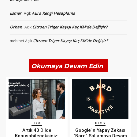
Esmer
Aura Rengi Hesaplama
Açık
Orhan
Citroen Triger Kayışı Kaç KM’de Değişir?
Açık
Citroen Triger Kayışı Kaç KM’de Değişir?
mehmet
Açık
Okumaya Devam Edin
BLOG
BLOG
Artık 40 Dilde
Google’ın Yapay Zekası
Konuşabileceksiniz:
“Bard” Sallamaya Devam