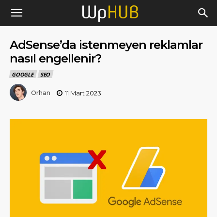
AdSense’da istenmeyen reklamlar
nasıl engellenir?
GOOGLE
SEO
Orhan
11 Mart 2023