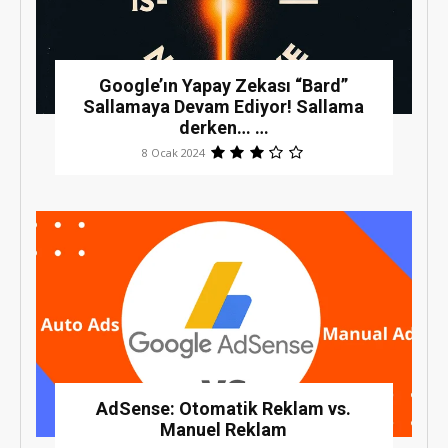
Google’ın Yapay Zekası “Bard”
Sallamaya Devam Ediyor! Sallama
derken… …
8 Ocak 2024
AdSense: Otomatik Reklam vs.
Manuel Reklam