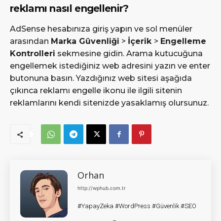
reklamı nasıl engellenir?
AdSense hesabınıza giriş yapın ve sol menüler
arasından
Marka Güvenliği
>
İçerik
>
Engelleme
Kontrolleri
sekmesine gidin. Arama kutucuğuna
engellemek istediğiniz web adresini yazın ve enter
butonuna basın. Yazdığınız web sitesi aşağıda
çıkınca reklamı engelle ikonu ile ilgili sitenin
reklamlarını kendi sitenizde yasaklamış olursunuz.
Orhan
http://wphub.com.tr
#YapayZeka #WordPress #Güvenlik #SEO