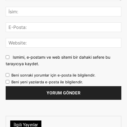
Yorum:
İsi
E-
Pos
Web
Ismimi, e-postamı ve web sitemi bir dahaki sefere bu
tarayıcıya kaydet.
Beni sonraki yorumlar için e-posta ile bilgilendir.
Beni yeni yazılarda e-posta ile bilgilendir.
İlgili Yayınlar