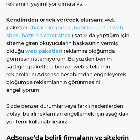
reklamını yayımlıyor olması vs.
Kendimden örnek verecek olursam;
web
paketleri (
hazır blog sitesi
,
hazır kurumsal web
sitesi
,
hazır e-ticaret sitesi
) satışı da yaptığım için
siteme giren okuyucuların başkasının vermiş
olduğu
web paketleri
reklamını bloğumda
görmesini istemiyorum. Bu yüzden benim
sattığım paketlere benzer web sitelerinin
reklamlarını Adsense hesabımdan engelleyerek
bloğumda reklamlarının görünmesini
engelliyorum.
Sizde benzer durumlar veya farklı nedenlerden
dolayı belirli reklamları engellemek için aşağıdaki
yöntemi kullanabilirsiniz.
AdSense’da belirli firmaların ve sitelerin