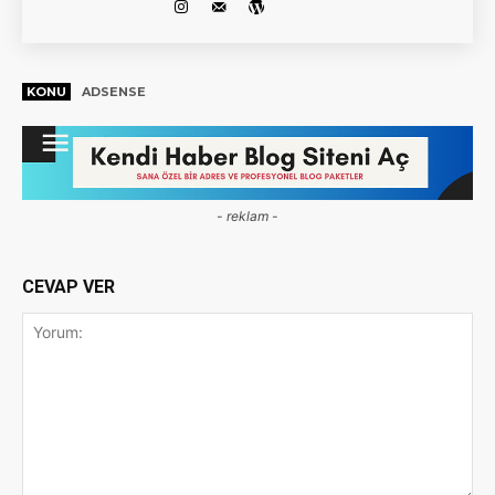
KONU
ADSENSE
- reklam -
CEVAP VER