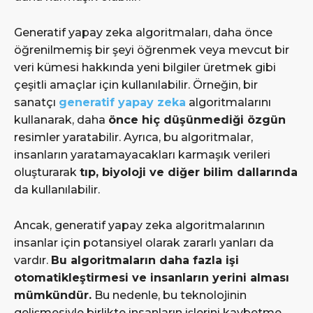
Generatif yapay zeka algoritmaları, daha önce
öğrenilmemiş bir şeyi öğrenmek veya mevcut bir
veri kümesi hakkında yeni bilgiler üretmek gibi
çeşitli amaçlar için kullanılabilir. Örneğin, bir
sanatçı
generatif yapay zeka
algoritmalarını
kullanarak, daha
önce hiç düşünmediği özgün
resimler yaratabilir. Ayrıca, bu algoritmalar,
insanların yaratamayacakları karmaşık verileri
oluşturarak
tıp, biyoloji ve diğer bilim dallarında
da kullanılabilir.
Ancak, generatif yapay zeka algoritmalarının
insanlar için potansiyel olarak zararlı yanları da
vardır.
Bu algoritmaların daha fazla işi
otomatikleştirmesi ve insanların yerini alması
mümkündür.
Bu nedenle, bu teknolojinin
gelişmesiyle birlikte insanların işlerini kaybetme