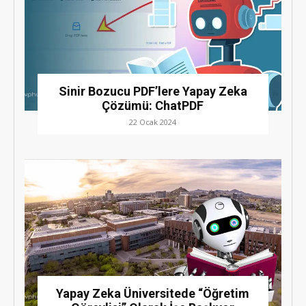
Sinir Bozucu PDF’lere Yapay Zeka
Çözümü: ChatPDF
22 Ocak 2024
Yapay Zeka Üniversitede “Öğretim