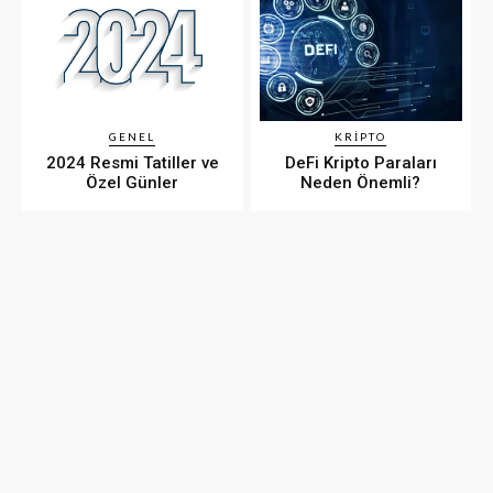
GENEL
KRIPTO
2024 Resmi Tatiller ve
DeFi Kripto Paraları
Özel Günler
Neden Önemli?
WPHUB.COM.TR