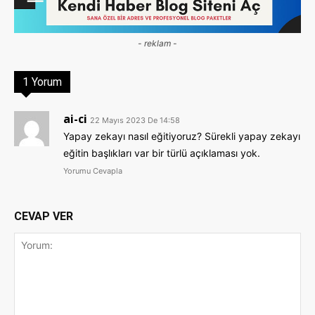
- reklam -
1 Yorum
ai-ci
22 Mayıs 2023 De 14:58
Yapay zekayı nasıl eğitiyoruz? Sürekli yapay zekayı
eğitin başlıkları var bir türlü açıklaması yok.
Yorumu Cevapla
CEVAP VER