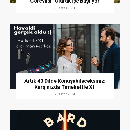
Görevlisi” Olarak İşe Başlıyor
22 Ocak 2024
Artık 40 Dilde Konuşabileceksiniz:
Karşınızda Timekettle X1
20 Ocak 2024