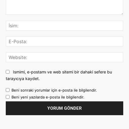
Yorum:
İsi
E-
Pos
Web
Ismimi, e-postamı ve web sitemi bir dahaki sefere bu
tarayıcıya kaydet.
Beni sonraki yorumlar için e-posta ile bilgilendir.
Beni yeni yazılarda e-posta ile bilgilendir.