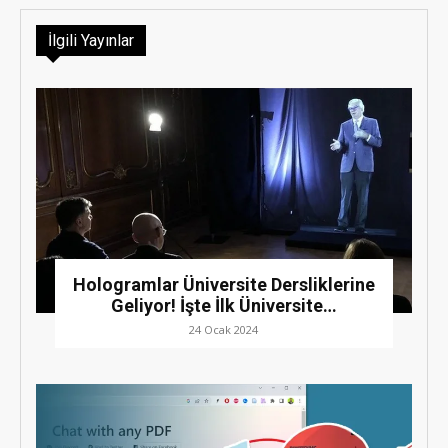
İlgili Yayınlar
Hologramlar Üniversite Dersliklerine
Geliyor! İşte İlk Üniversite…
24 Ocak 2024