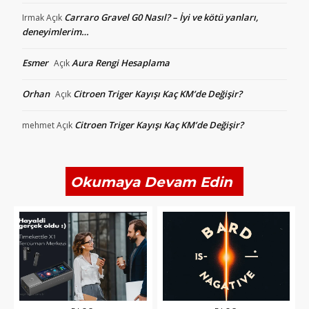
Carraro Gravel G0 Nasıl? – İyi ve kötü yanları,
Irmak
Açık
deneyimlerim…
Esmer
Aura Rengi Hesaplama
Açık
Orhan
Citroen Triger Kayışı Kaç KM’de Değişir?
Açık
Citroen Triger Kayışı Kaç KM’de Değişir?
mehmet
Açık
Okumaya Devam Edin