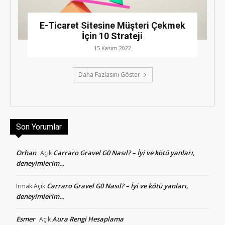
E-Ticaret Sitesine Müşteri Çekmek
İçin 10 Strateji
15 Kasım 2022
Daha Fazlasını Göster
Son Yorumlar
Orhan
Carraro Gravel G0 Nasıl? – İyi ve kötü yanları,
Açık
deneyimlerim…
Carraro Gravel G0 Nasıl? – İyi ve kötü yanları,
Irmak
Açık
deneyimlerim…
Esmer
Aura Rengi Hesaplama
Açık