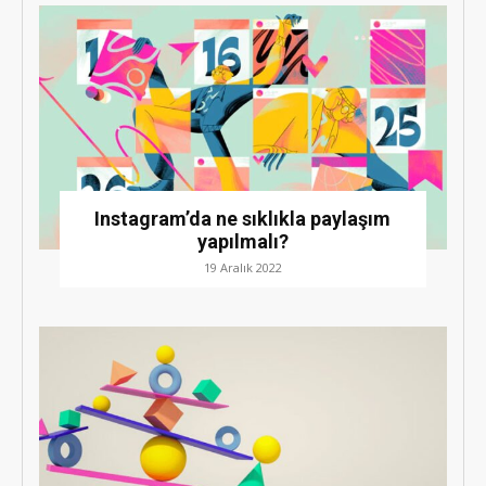
Instagram’da ne sıklıkla paylaşım
yapılmalı?
19 Aralık 2022