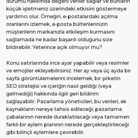
durumu hakkında değerli veriler sağlar ve bunların
küçük işletmeniz üzerindeki etkisini göstermeye
yardımcı olur. Örneğin, e-postalardaki açılma
oranlarını izlemek, e-posta bültenlerinizin
müşterilerin markanızla etkileşim kurmasını
sağlamada ne kadar başarılı olduğunu size
bildirebilir. Yeterince açık olmuyor mu?
Konu satırlarında ince ayar yapabilir veya resimler
ve emojiler ekleyebilirsiniz. Her ay veya üç ayda bir
sayfa görüntülemelerini incelemek, bir şirketin
SEO stratejisi ve içeriğin nasıl geldiği (veya
gelmediği) hakkında ilgili geri bildirim
sağlayabilir. Pazarlama yöneticileri, bu verileri, ek
kaynakların nereye tahsis edileceği, pazarlama
çabalarının nerede duraklatılacağı veya tamamen
farklı bir eylem planının nerede gerçekleştirileceği
gibi bilinçli eylemlere çevirebilir.