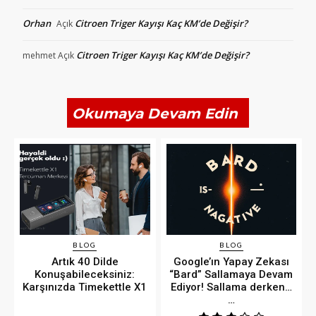
Orhan
Citroen Triger Kayışı Kaç KM’de Değişir?
Açık
Citroen Triger Kayışı Kaç KM’de Değişir?
mehmet
Açık
Okumaya Devam Edin
BLOG
BLOG
Artık 40 Dilde
Google’ın Yapay Zekası
Konuşabileceksiniz:
“Bard” Sallamaya Devam
Karşınızda Timekettle X1
Ediyor! Sallama derken…
…