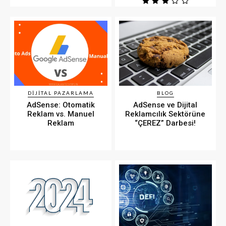
DIJITAL PAZARLAMA
BLOG
AdSense: Otomatik
AdSense ve Dijital
Reklam vs. Manuel
Reklamcılık Sektörüne
Reklam
“ÇEREZ” Darbesi!