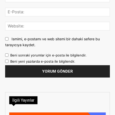
E-
Pos
Web
Ismimi, e-postamı ve web sitemi bir dahaki sefere bu
tarayıcıya kaydet.
Beni sonraki yorumlar için e-posta ile bilgilendir.
Beni yeni yazılarda e-posta ile bilgilendir.
İlgili Yayınlar