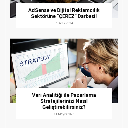
AdSense ve Dijital Reklamcılık
Sektörüne “ÇEREZ” Darbesi!
7 Ocak 2024
Veri Analitiği ile Pazarlama
Stratejilerinizi Nasıl
Geliştirebilirsiniz?
11 Mayıs 2023