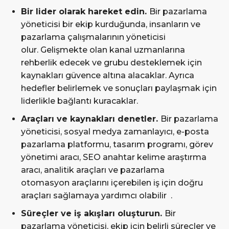
Bir lider olarak hareket edin.
Bir pazarlama
yöneticisi bir ekip kurduğunda, insanların ve
pazarlama çalışmalarının yöneticisi
olur. Gelişmekte olan kanal uzmanlarına
rehberlik edecek ve grubu desteklemek için
kaynakları güvence altına alacaklar. Ayrıca
hedefler belirlemek ve sonuçları paylaşmak için
liderlikle bağlantı kuracaklar.
Araçları ve kaynakları denetler.
Bir pazarlama
yöneticisi, sosyal medya zamanlayıcı, e-posta
pazarlama platformu, tasarım programı, görev
yönetimi aracı, SEO anahtar kelime araştırma
aracı, analitik araçları ve pazarlama
otomasyon araçlarını içerebilen iş için doğru
araçları sağlamaya yardımcı olabilir .
Süreçler ve iş akışları oluşturun.
Bir
pazarlama yöneticisi, ekip için belirli süreçler ve