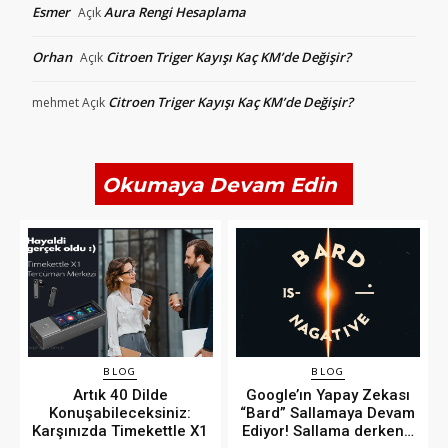
Esmer
Aura Rengi Hesaplama
Açık
Orhan
Citroen Triger Kayışı Kaç KM’de Değişir?
Açık
Citroen Triger Kayışı Kaç KM’de Değişir?
mehmet
Açık
Okumaya Devam Edin
BLOG
BLOG
Artık 40 Dilde
Google’ın Yapay Zekası
Konuşabileceksiniz:
“Bard” Sallamaya Devam
Karşınızda Timekettle X1
Ediyor! Sallama derken…