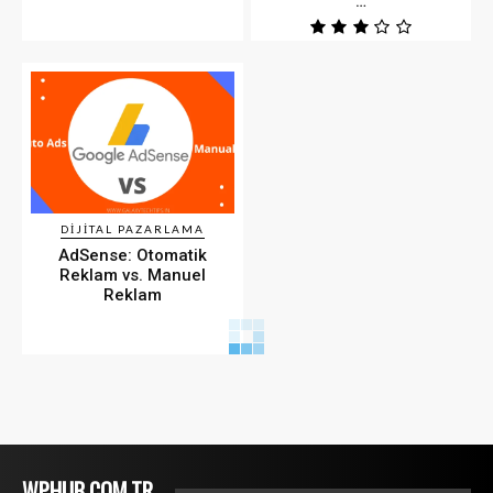
…
DIJITAL PAZARLAMA
AdSense: Otomatik
Reklam vs. Manuel
Reklam
WPHUB.COM.TR