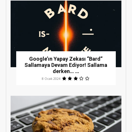
Google’ın Yapay Zekası “Bard”
Sallamaya Devam Ediyor! Sallama
derken… …
8 Ocak 2024