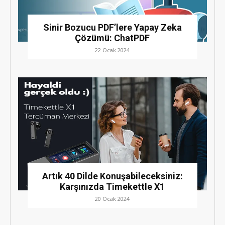
Sinir Bozucu PDF’lere Yapay Zeka
Çözümü: ChatPDF
22 Ocak 2024
Artık 40 Dilde Konuşabileceksiniz:
Karşınızda Timekettle X1
20 Ocak 2024