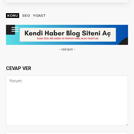
KONU
SEO
YOAST
- reklam -
CEVAP VER
Yorum: