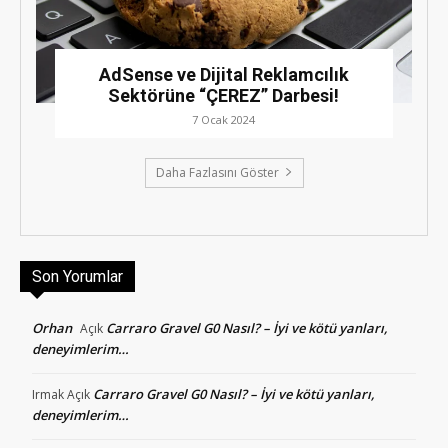
AdSense ve Dijital Reklamcılık
Sektörüne “ÇEREZ” Darbesi!
7 Ocak 2024
Daha Fazlasını Göster
Son Yorumlar
Orhan
Carraro Gravel G0 Nasıl? – İyi ve kötü yanları,
Açık
deneyimlerim…
Carraro Gravel G0 Nasıl? – İyi ve kötü yanları,
Irmak
Açık
deneyimlerim…