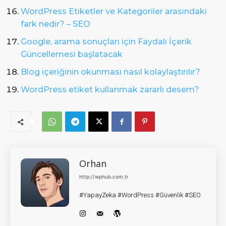
WordPress Etiketler ve Kategoriler arasındaki
fark nedir? – SEO
Google, arama sonuçları için Faydalı İçerik
Güncellemesi başlatacak
Blog içeriğinin okunması nasıl kolaylaştırılır?
WordPress etiket kullanmak zararlı desem?
Orhan
http://wphub.com.tr
#YapayZeka #WordPress #Güvenlik #SEO