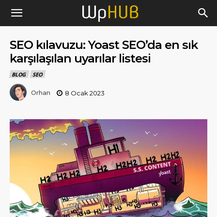
SEO kılavuzu: Yoast SEO’da en sık
karşılaşılan uyarılar listesi
BLOG
SEO
Orhan
8 Ocak 2023